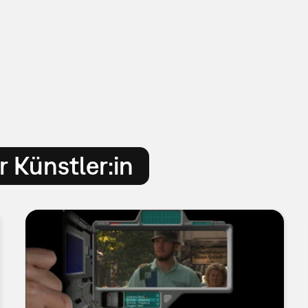
 Künstler:in