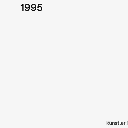
1995
Künstler: