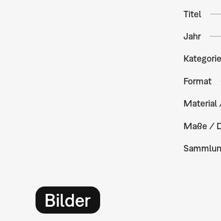
Titel
Jahr
Kategori
Format
Material 
Maße / 
Sammlu
Bilder