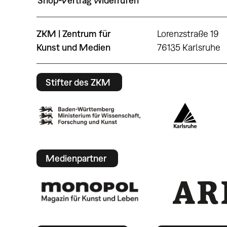
Shop-Vertrag widerrufen
ZKM | Zentrum für
Lorenzstraße 19
Kunst und Medien
76135 Karlsruhe
Stifter des ZKM
Medienpartner