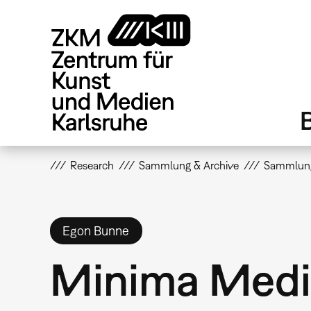
Direkt
zum
Inhalt
Research
Sammlung & Archive
Sammlun
Egon Bunne
Minima Medi