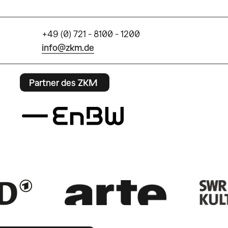
+49 (0) 721 - 8100 - 1200
info@zkm.de
Partner des ZKM