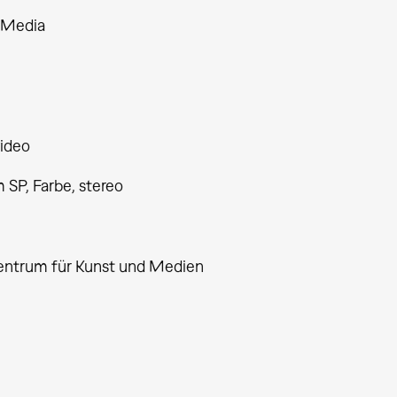
 Media
ideo
 SP, Farbe, stereo
entrum für Kunst und Medien