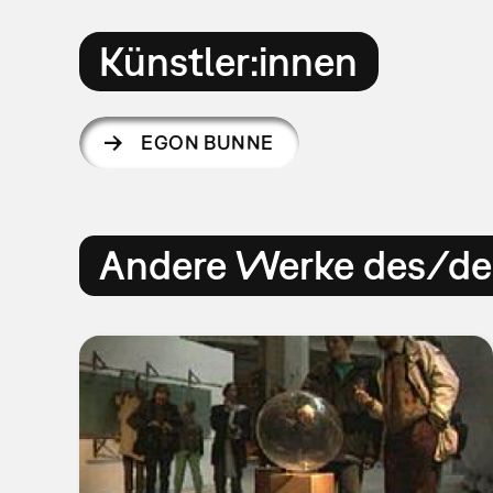
Künstler:innen
EGON BUNNE
Andere Werke des/der