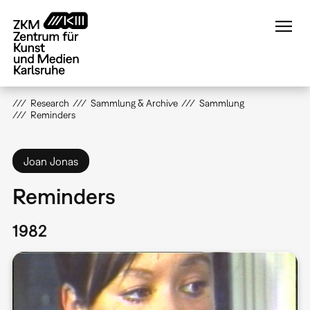
Direkt
zum
Inhalt
Research
Sammlung & Archive
Sammlung
Reminders
Joan Jonas
Reminders
1982