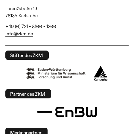
Lorenzstraße 19
76135 Karlsruhe
+49 (0) 721 - 8100 - 1200
info@zkm.de
Stifter des ZKM
Partner des ZKM
Medienpartner