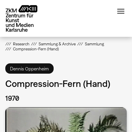
Direkt
zum
Inhalt
Research
Sammlung & Archive
Sammlung
Compression-Fern (Hand)
Dennis Oppenheim
Compression-Fern (Hand)
1970