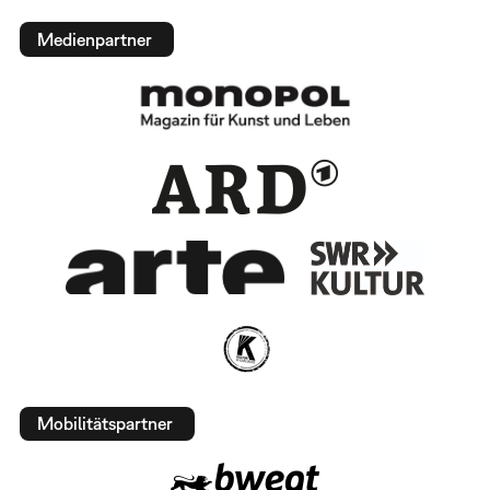
Medienpartner
Mobilitätspartner