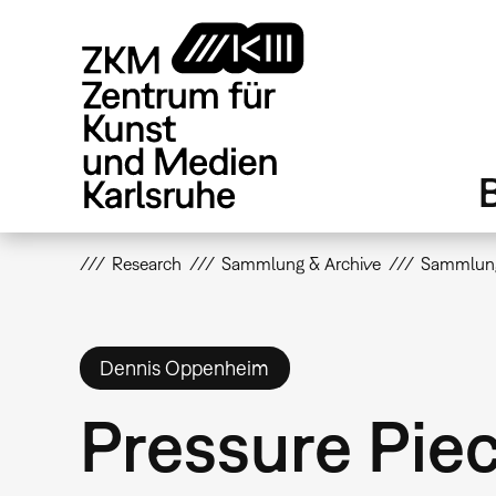
Direkt
zum
Inhalt
Research
Sammlung & Archive
Sammlun
Dennis Oppenheim
Pressure Pie