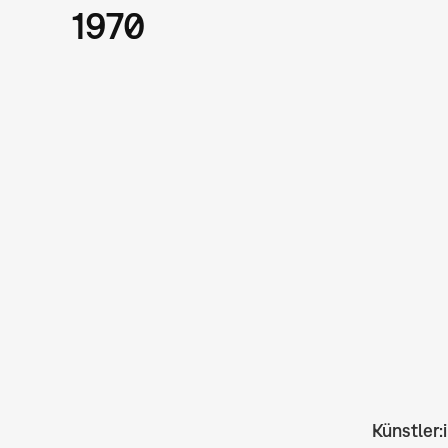
1970
Künstler: