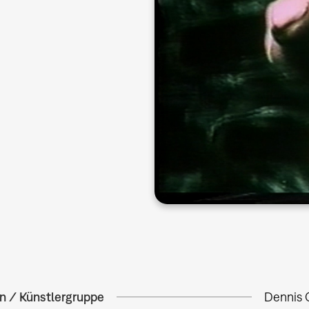
in / Künstlergruppe
Dennis