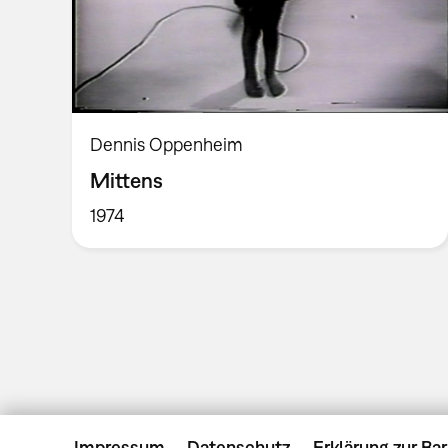
Dennis Oppenheim
Mittens
1974
Impressum
Datenschutz
Erklärung zur Bar