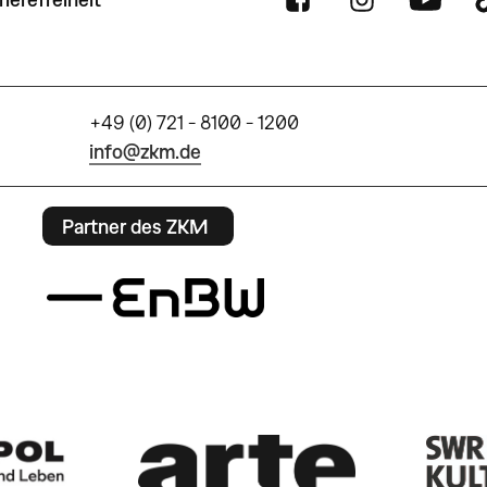
+49 (0) 721 - 8100 - 1200
info@zkm.de
Partner des ZKM