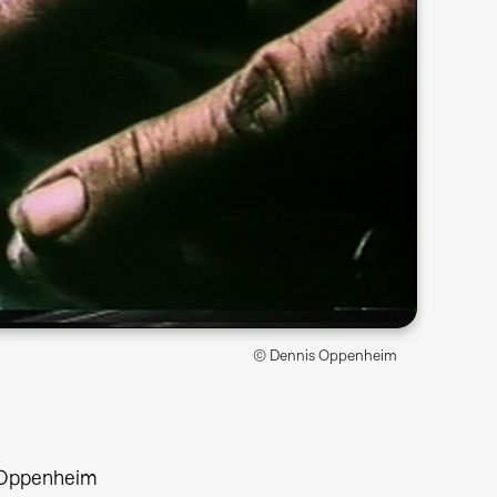
© Dennis Oppenheim
 Oppenheim