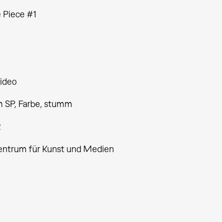
 Piece #1
ideo
 SP, Farbe, stumm
2
entrum für Kunst und Medien