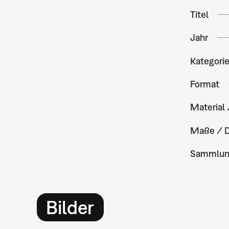
Titel
Jahr
Kategori
Format
Material 
Maße / 
Sammlu
Bilder