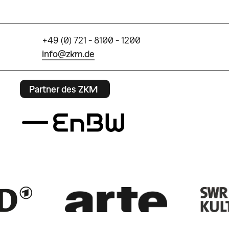
+49 (0) 721 - 8100 - 1200
info@zkm.de
Partner des ZKM