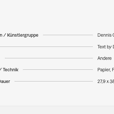
in / Künstlergruppe
Dennis
Text by
e
Andere
/ Technik
Papier, 
Dauer
27,9 x 3