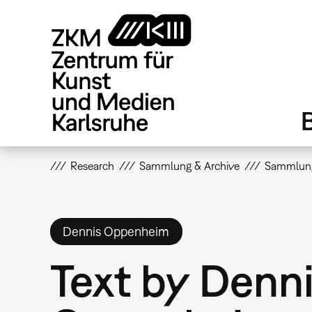
Direkt
zum
Inhalt
Research
Sammlung & Archive
Sammlun
Dennis Oppenheim
Text by Denn