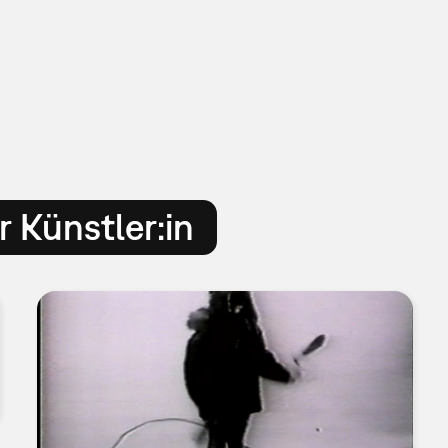
 Künstler:in