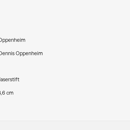
 Oppenheim
 Dennis Oppenheim
Faserstift
8,6 cm