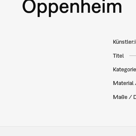
Oppenheim
Künstler:
Titel
Kategori
Material 
Maße / 