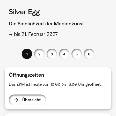
Silver Egg
Die Sinnlichkeit der Medienkunst
→ bis 21. Februar 2027
1
2
3
4
5
6
Öffnungszeiten
Das ZKM ist heute von 10:00 bis 18:00 Uhr
geöffnet
.
Übersicht