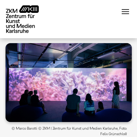
Direkt
zum
Inhalt
© Marco Barotti © ZKM | Zentrum für Kunst und Medien Karlsruhe, Foto:
Felix Grünschloß