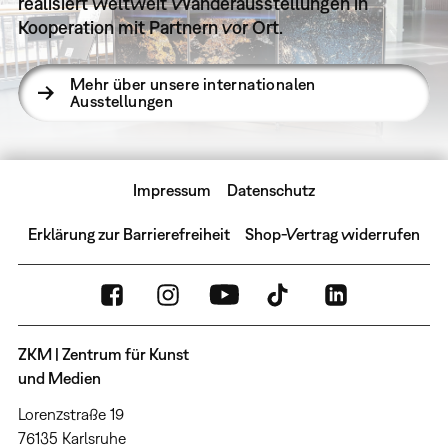
realisiert weltweit Wanderausstellungen in
Kooperation mit Partnern vor Ort.
Mehr über unsere internationalen
Ausstellungen
Impressum
Datenschutz
Erklärung zur Barrierefreiheit
Shop-Vertrag widerrufen
ZKM | Zentrum für Kunst
und Medien
Lorenzstraße 19
76135 Karlsruhe