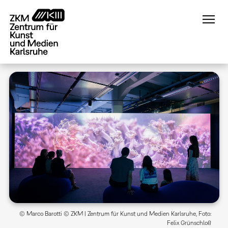
Direkt
zum
Inhalt
© Marco Barotti © ZKM | Zentrum für Kunst und Medien Karlsruhe, Foto:
Felix Grünschloß