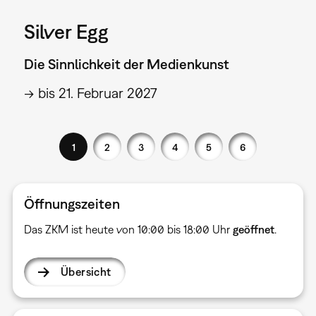
Silver Egg
Die Sinnlichkeit der Medienkunst
→ bis 21. Februar 2027
1
2
3
4
5
6
Öffnungszeiten
Das ZKM ist heute von 10:00 bis 18:00 Uhr
geöffnet
.
Übersicht