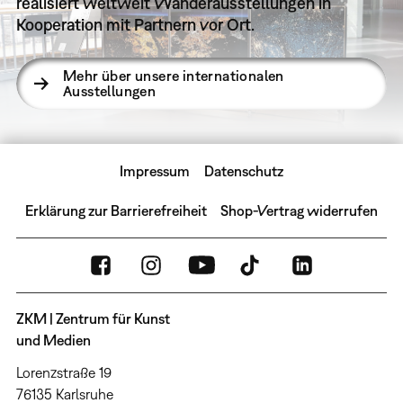
realisiert weltweit Wanderausstellungen in
Kooperation mit Partnern vor Ort.
Mehr über unsere internationalen
Ausstellungen
Impressum
Datenschutz
Erklärung zur Barrierefreiheit
Shop-Vertrag widerrufen
ZKM | Zentrum für Kunst
und Medien
Lorenzstraße 19
76135 Karlsruhe