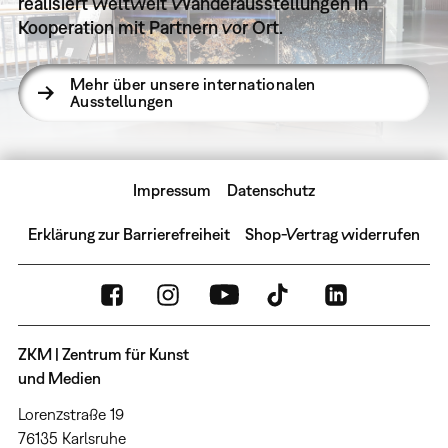
realisiert weltweit Wanderausstellungen in
Kooperation mit Partnern vor Ort.
Mehr über unsere internationalen
Ausstellungen
Impressum
Datenschutz
Erklärung zur Barrierefreiheit
Shop-Vertrag widerrufen
ZKM | Zentrum für Kunst
und Medien
Lorenzstraße 19
76135 Karlsruhe