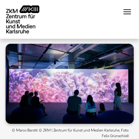
Direkt
zum
Inhalt
© Marco Barotti © ZKM | Zentrum für Kunst und Medien Karlsruhe, Foto:
Felix Grünschloß