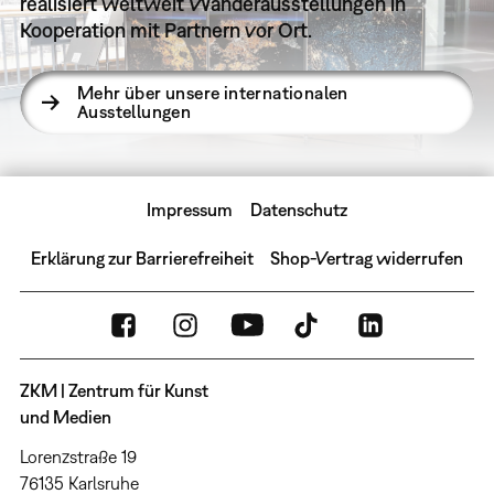
realisiert weltweit Wanderausstellungen in
Kooperation mit Partnern vor Ort.
Mehr über unsere internationalen
Ausstellungen
Impressum
Datenschutz
Erklärung zur Barrierefreiheit
Shop-Vertrag widerrufen
ZKM | Zentrum für Kunst
und Medien
Lorenzstraße 19
76135 Karlsruhe