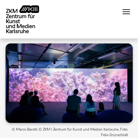
Direkt
zum
Inhalt
© Marco Barotti © ZKM | Zentrum für Kunst und Medien Karlsruhe, Foto:
Felix Grünschloß