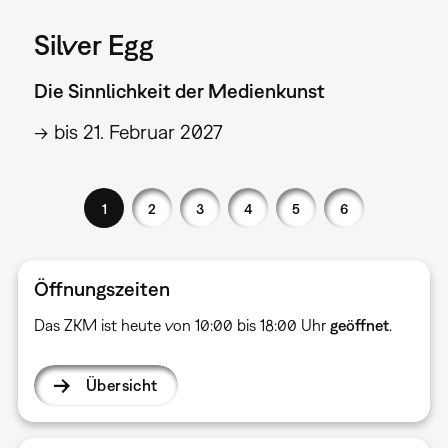
Silver Egg
Die Sinnlichkeit der Medienkunst
→ bis 21. Februar 2027
1
2
3
4
5
6
Öffnungszeiten
Das ZKM ist heute von 10:00 bis 18:00 Uhr
geöffnet
.
Übersicht