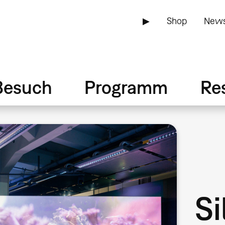
▶
Shop
News
Besuch
Programm
Re
Si