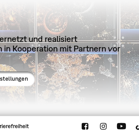
ernetzt und realisiert
in Kooperation mit Partnern vor
sstellungen
rierefreiheit