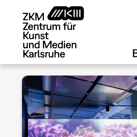
Direkt
zum
Inhalt
.