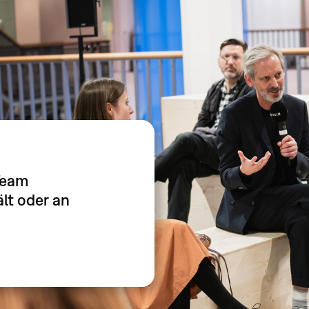
Team
lt oder an