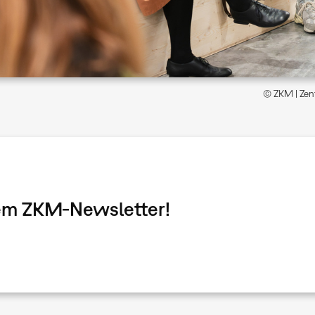
© ZKM | Zent
dem ZKM-Newsletter!