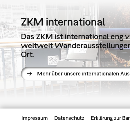
ZKM international
Das ZKM ist international eng v
weltweit Wanderausstellungen 
Ort.
Mehr über unsere internationalen Au
Impressum
Datenschutz
Erklärung zur Bar