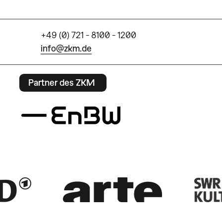
+49 (0) 721 - 8100 - 1200
info@zkm.de
Partner des ZKM