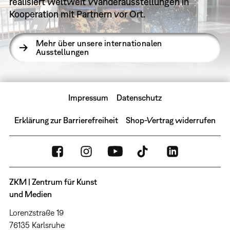
realisiert weltweit Wanderausstellungen in
Kooperation mit Partnern vor Ort.
Mehr über unsere internationalen
Ausstellungen
Impressum
Datenschutz
Erklärung zur Barrierefreiheit
Shop-Vertrag widerrufen
ZKM | Zentrum für Kunst
und Medien
Lorenzstraße 19
76135 Karlsruhe