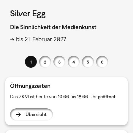
Silver Egg
Die Sinnlichkeit der Medienkunst
→ bis 21. Februar 2027
1
2
3
4
5
6
Öffnungszeiten
Das ZKM ist heute von 10:00 bis 18:00 Uhr
geöffnet
.
Übersicht