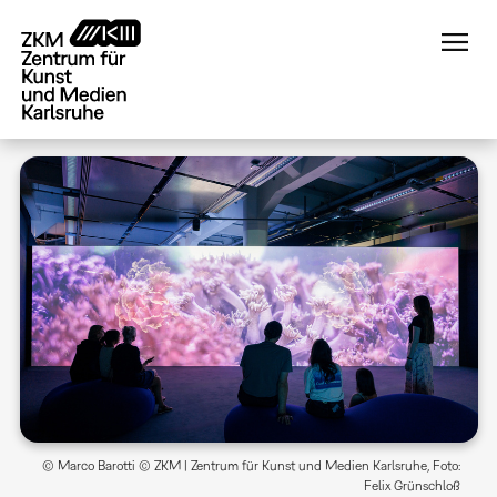
Direkt
zum
Inhalt
© Marco Barotti © ZKM | Zentrum für Kunst und Medien Karlsruhe, Foto:
Felix Grünschloß