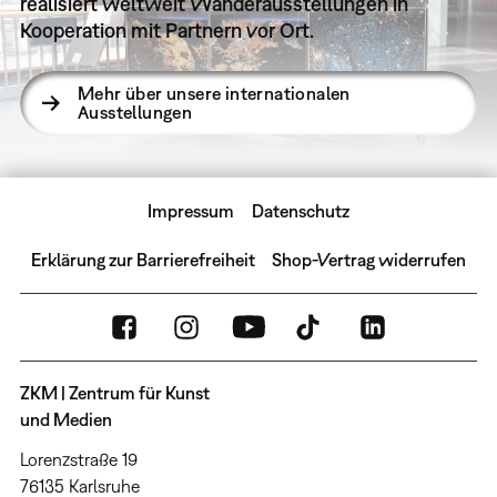
realisiert weltweit Wanderausstellungen in
Kooperation mit Partnern vor Ort.
Mehr über unsere internationalen
Ausstellungen
Impressum
Datenschutz
Erklärung zur Barrierefreiheit
Shop-Vertrag widerrufen
ZKM | Zentrum für Kunst
und Medien
Lorenzstraße 19
76135 Karlsruhe