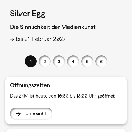
Silver Egg
Die Sinnlichkeit der Medienkunst
→ bis 21. Februar 2027
1
2
3
4
5
6
Öffnungszeiten
Das ZKM ist heute von 10:00 bis 18:00 Uhr
geöffnet
.
Übersicht