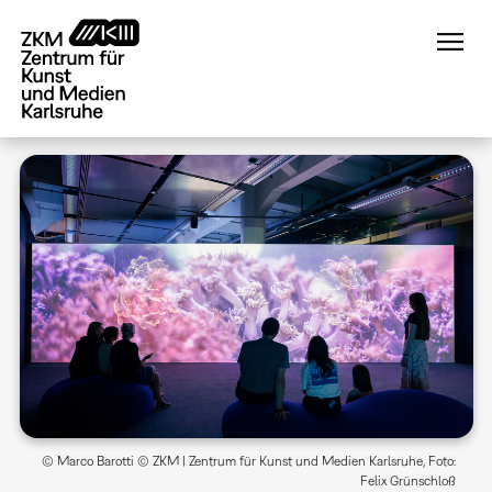
Direkt
zum
Inhalt
© Marco Barotti © ZKM | Zentrum für Kunst und Medien Karlsruhe, Foto:
Felix Grünschloß