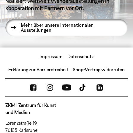
realisiert weltweit Wanderausstellungen in
Kooperation mit Partnern vor Ort.
Mehr über unsere internationalen
Ausstellungen
Impressum
Datenschutz
Erklärung zur Barrierefreiheit
Shop-Vertrag widerrufen
ZKM | Zentrum für Kunst
und Medien
Lorenzstraße 19
76135 Karlsruhe