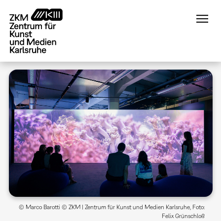
Direkt
zum
Inhalt
© Marco Barotti © ZKM | Zentrum für Kunst und Medien Karlsruhe, Foto:
Felix Grünschloß