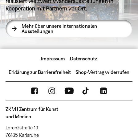
realisiert weltweit Wanderausstellungen in
Kooperation mit Partnern vor Ort.
Mehr über unsere internationalen
Ausstellungen
Impressum
Datenschutz
Erklärung zur Barrierefreiheit
Shop-Vertrag widerrufen
ZKM | Zentrum für Kunst
und Medien
Lorenzstraße 19
76135 Karlsruhe