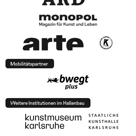
Mobilitätspartner
Weitere Institutionen im Hallenbau