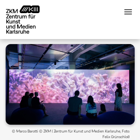
Direkt
zum
Inhalt
© Marco Barotti © ZKM | Zentrum für Kunst und Medien Karlsruhe, Foto:
Felix Grünschloß