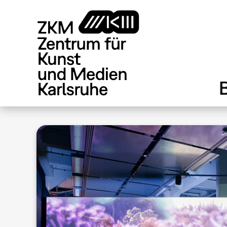
Direkt
zum
Inhalt
.