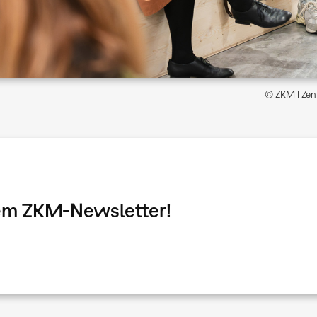
© ZKM | Zent
dem ZKM-Newsletter!