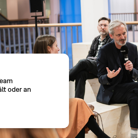
Team
lt oder an