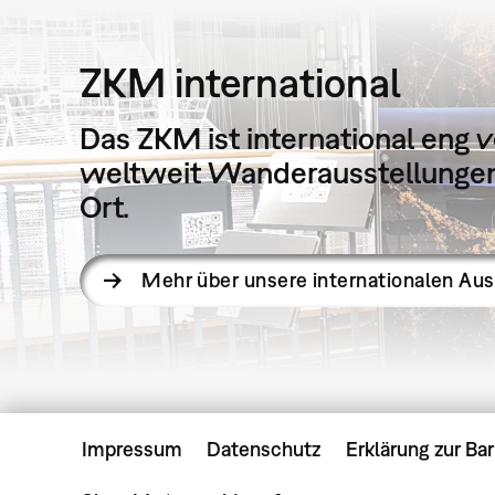
ZKM international
Das ZKM ist international eng v
weltweit Wanderausstellungen 
Ort.
Mehr über unsere internationalen Au
Impressum
Datenschutz
Erklärung zur Bar