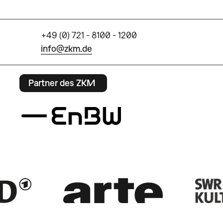
+49 (0) 721 - 8100 - 1200
info@zkm.de
Partner des ZKM