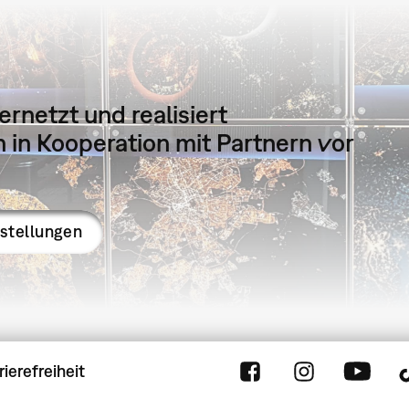
ernetzt und realisiert
in Kooperation mit Partnern vor
sstellungen
rierefreiheit