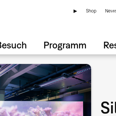
▶
Shop
News
Besuch
Programm
Re
Si