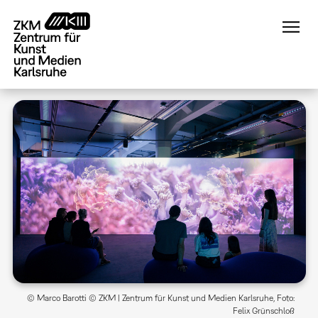
Direkt
zum
Inhalt
© Marco Barotti © ZKM | Zentrum für Kunst und Medien Karlsruhe, Foto:
Felix Grünschloß