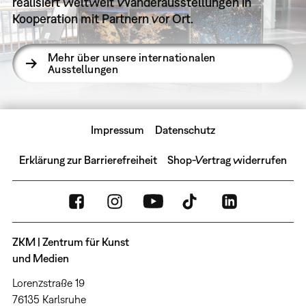
realisiert weltweit Wanderausstellungen in
Kooperation mit Partnern vor Ort.
Mehr über unsere internationalen
Ausstellungen
Impressum
Datenschutz
Erklärung zur Barrierefreiheit
Shop-Vertrag widerrufen
ZKM | Zentrum für Kunst
und Medien
Lorenzstraße 19
76135 Karlsruhe