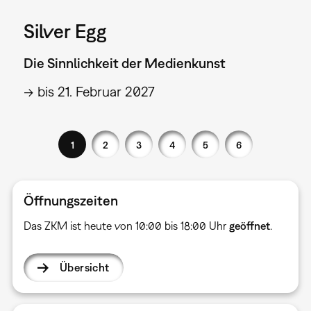
Silver Egg
Die Sinnlichkeit der Medienkunst
→ bis 21. Februar 2027
1
2
3
4
5
6
Öffnungszeiten
Das ZKM ist heute von 10:00 bis 18:00 Uhr
geöffnet
.
Übersicht