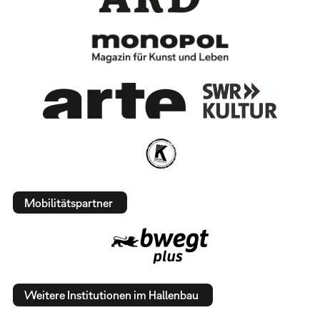
Mobilitätspartner
Weitere Institutionen im Hallenbau