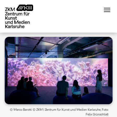
Direkt
zum
Inhalt
© Marco Barotti © ZKM | Zentrum für Kunst und Medien Karlsruhe, Foto:
Felix Grünschloß