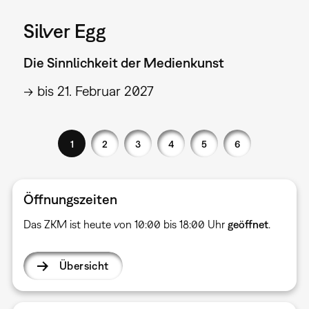
Silver Egg
Die Sinnlichkeit der Medienkunst
→ bis 21. Februar 2027
1
2
3
4
5
6
Öffnungszeiten
Das ZKM ist heute von 10:00 bis 18:00 Uhr
geöffnet
.
Übersicht