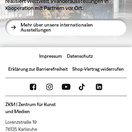
realisiert weltweit Wanderausstellungen in
Kooperation mit Partnern vor Ort.
Mehr über unsere internationalen
Ausstellungen
Impressum
Datenschutz
Erklärung zur Barrierefreiheit
Shop-Vertrag widerrufen
ZKM | Zentrum für Kunst
und Medien
Lorenzstraße 19
76135 Karlsruhe