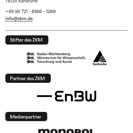
76135 Karlsruhe
+49 (0) 721 - 8100 - 1200
info@zkm.de
Stifter des ZKM
Partner des ZKM
Medienpartner