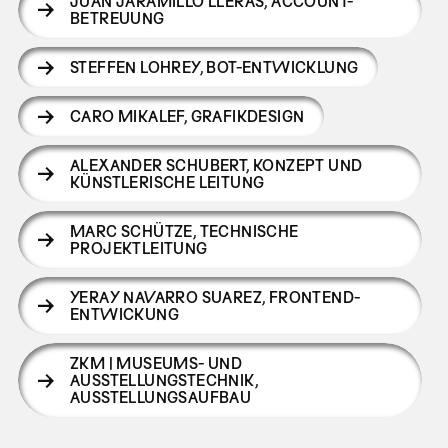
JUAN JARAMILLO LLERAS
,
ACCOUNT-
BETREUUNG
STEFFEN LOHREY
,
BOT-ENTWICKLUNG
CARO MIKALEF
,
GRAFIKDESIGN
ALEXANDER SCHUBERT
,
KONZEPT UND
KÜNSTLERISCHE LEITUNG
MARC SCHÜTZE
,
TECHNISCHE
PROJEKTLEITUNG
YERAY NAVARRO SUAREZ
,
FRONTEND-
ENTWICKUNG
ZKM | MUSEUMS- UND
AUSSTELLUNGSTECHNIK
,
AUSSTELLUNGSAUFBAU