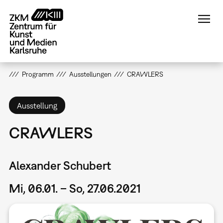
Direkt
zum
Inhalt
Programm
Ausstellungen
CRAWLERS
Ausstellung
CRAWLERS
Alexander Schubert
Mi, 06.01. – So, 27.06.2021