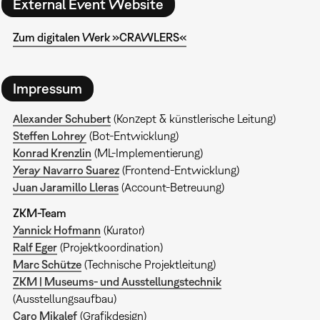
External Event Website
Zum digitalen Werk »CRAWLERS«
Impressum
Alexander Schubert
(Konzept & künstlerische Leitung)
Steffen Lohrey
(Bot-Entwicklung)
Konrad Krenzlin
(ML-Implementierung)
Yeray Navarro Suarez
(Frontend-Entwicklung)
Juan Jaramillo Lleras
(Account-Betreuung)
ZKM-Team
Yannick Hofmann
(Kurator)
Ralf Eger
(Projektkoordination)
Marc Schütze
(Technische Projektleitung)
ZKM | Museums- und Ausstellungstechnik
(Ausstellungsaufbau)
Caro Mikalef
(Grafikdesign)