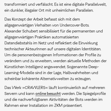
transformiert und verfälscht. Es ist eine digitale Parallelwelt,
ein dunkler, illegaler Ort mit unheimlichen Parallelen.
Das Konzept der Arbeit befasst sich mit dem
allgegenwärtigen Verhalten von Undercover-Bots.
Alexander Schubert sensibilisiert für die permanenten und
allgegenwärtigen Praktiken automatisierten
Datendiebstahls im Netz und reflektiert die Einwirkung
technischer AkteurInnen auf unsere digitalen Identitäten.
Um die personenbezogenen Informationen der Profile zu
verändern und zu erweitern, werden aktuelle Methoden der
Künstlichen Intelligenz angewendet. Sogenannte Deep-
Learning-Modelle sind in der Lage, Halbwahrheiten und
scheinbar kohärente Alternativwelten zu erzeugen.
Das Werk »CRAWLERS« läuft kontinuierlich auf mehreren
Servern und kann
online besucht
werden. Die Spiegelprofile
und die nachverfolgbaren Aktivitäten der Bots werden im
Rahmen einer Installation im ZKM präsentiert.