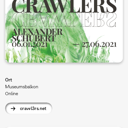
Ort
Museumsbalkon
Online
crawl3rs.net