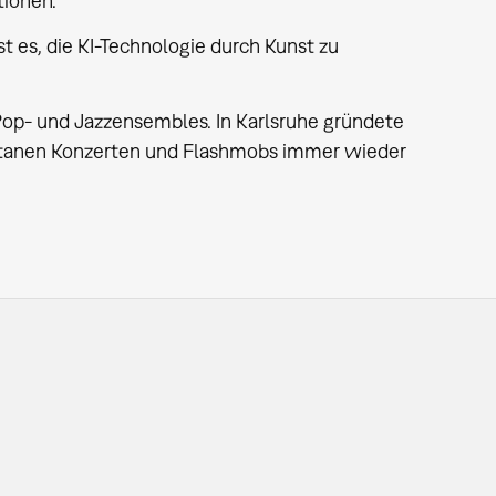
tionen.
st es, die KI-Technologie durch Kunst zu
 Pop- und Jazzensembles. In Karlsruhe gründete
ntanen Konzerten und Flashmobs immer wieder