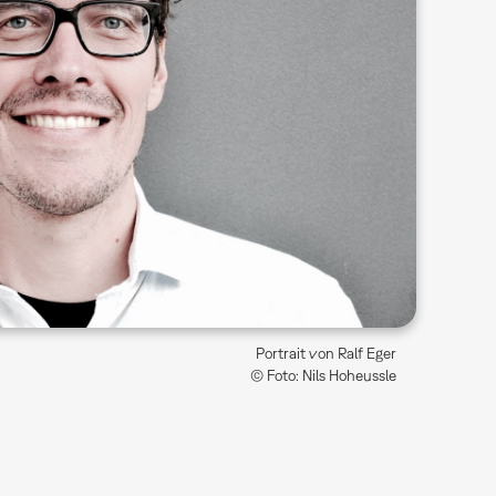
Portrait von Ralf Eger
© Foto: Nils Hoheussle