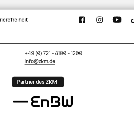
rierefreiheit
+49 (0) 721 - 8100 - 1200
info@zkm.de
Partner des ZKM