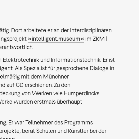
ig. Dort arbeitete er an der interdisziplinären
ungsprojekt
»intelligent.museum«
im ZKM |
erantwortlich.
 Elektrotechnik und Informationstechnik. Er ist
igent. Als Spezialist für gesprochene Dialoge in
regelmäßig mit dem Münchner
d auf CD erschienen. Zu den
ntdeckung von Werken wie Humperdincks
Werke wurden erstmals überhaupt
ldung. Er war Teilnehmer des Programms
stprojekte, berät Schulen und Künstler bei der