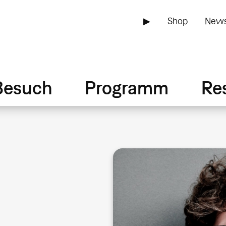
▶
Shop
News
Besuch
Programm
Re