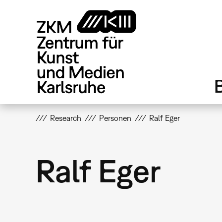
Direkt
zum
Inhalt
Research
Personen
Ralf Eger
Ralf Eger