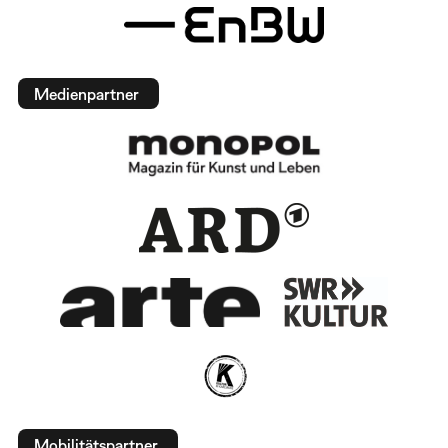
Medienpartner
Mobilitätspartner