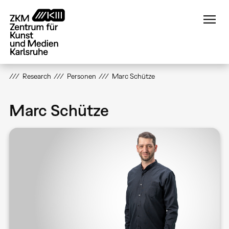
Direkt
zum
Inhalt
Research
Personen
Marc Schütze
Marc Schütze