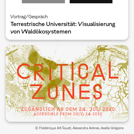
Vortrag/Gespräch
Terrestrische Universität: Visualisierung
von Waldökosystemen
© Frédérique Aït-Touati, Alexandra Arènes, Axelle Grégoire