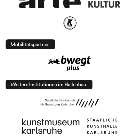
Mobilitätspartner
Weitere Institutionen im Hallenbau