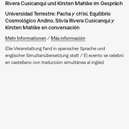
Rivera Cusicanqui und Kirsten Mahlke im Gespräch
Universidad Terrestre: Pacha y ch'ixi. Equilibrio
Cosmológico Andino. Silvia Rivera Cusicanqui y
Kirsten Mahlke en conversación
Mehr Informationen
/
Más información
(Die Veranstaltung fand in spanischer Sprache und
englischer Simultanübersetzung statt / El evento se celebró
en castellano con traducción simultánea al inglés)