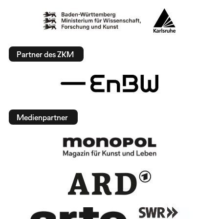
Partner des ZKM
Medienpartner