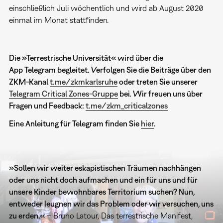
einschließlich Juli wöchentlich und wird ab August 2020
einmal im Monat stattfinden.
Die »Terrestrische Universität« wird über die
App Telegram begleitet. Verfolgen Sie die Beiträge über den
ZKM-Kanal
t.me/zkmkarlsruhe
oder treten Sie unserer
Telegram Critical Zones-Gruppe
bei. Wir freuen uns über
Fragen und Feedback:
t.me/zkm_criticalzones
Eine Anleitung für Telegram finden Sie
hier
.
»Sollen wir weiter eskapistischen Träumen nachhängen
oder uns nicht doch aufmachen und ein für uns und für
unsere Kinder bewohnbares Territorium suchen? Nun,
entweder leugnen wir das Problem oder wir versuchen, uns
zu erden.«
– Bruno Latour, Das terrestrische Manifest,