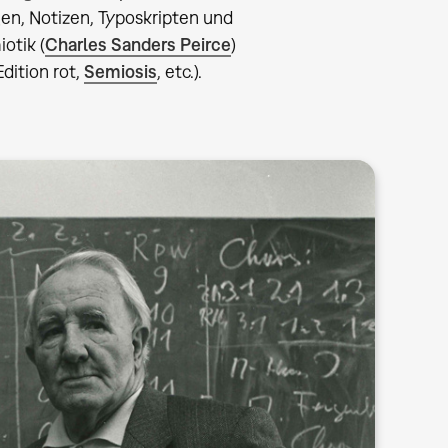
en, Notizen, Typoskripten und
otik (
Charles Sanders Peirce
)
dition rot,
Semiosis
, etc.).