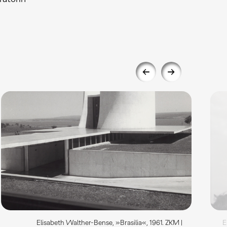
Elisabeth Walther-Bense, »Brasilia«, 1961. ZKM |
E