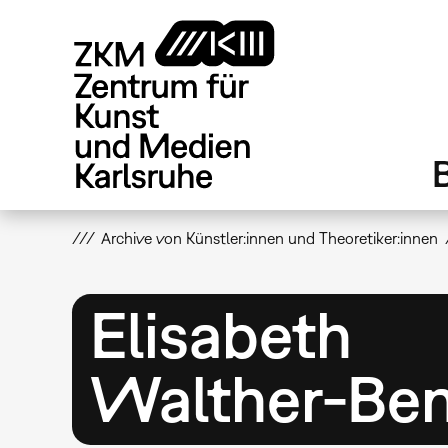
Direkt
zum
Inhalt
Archive von Künstler:innen und Theoretiker:innen
Elisabeth
Walther-Be