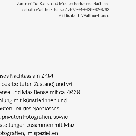
Zentrum für Kunst und Medien Karlsruhe, Nachlass
Elisabeth Walther-Bense / ZKM-01-0129-02-0792
© Elisabeth Walther-Bense
enses Nachlass am ZKM |
t bearbeiteten Zustand) und wir
ense und Max Bense mit ca. 4000
mlung mit KünstlerInnen und
ßten Teil des Nachlasses.
privaten Fotografien, sowie
Ausstellungen zusammen mit Max
tografien, im speziellen