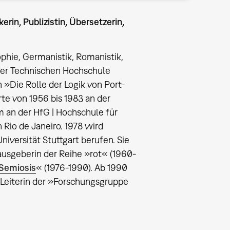
in, Publizistin, Übersetzerin,
phie, Germanistik, Romanistik,
der Technischen Hochschule
 »Die Rolle der Logik von Port-
te von 1956 bis 1983 an der
m an der HfG | Hochschule für
 Rio de Janeiro. 1978 wird
niversität Stuttgart berufen. Sie
ausgeberin der Reihe »rot« (1960-
Semiosis
« (1976-1990). Ab 1990
 Leiterin der »Forschungsgruppe