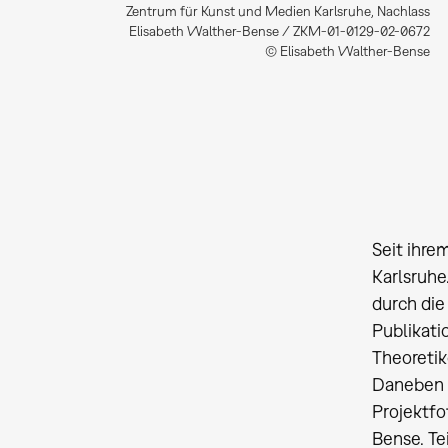
Zentrum für Kunst und Medien Karlsruhe, Nachlass
Elisabeth Walther-Bense / ZKM-01-0129-02-0672
© Elisabeth Walther-Bense
Seit ihre
Karlsruhe
durch di
Publikat
Theoretik
Daneben 
Projektfo
Bense. Te