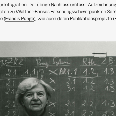
urfotografien. Der übrige Nachlass umfasst Aufzeichnung
pten zu Walther-Benses Forschungsschwerpunkten Semi
e (
Francis Ponge
), wie auch deren Publikationsprojekte (E