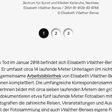
Zentrum für Kunst und Medien Karlsruhe, Nachlass
Elisabeth Walther-Bense / ZKM-01-0129-02-0788
© Elisabeth Walther-Bense
1
2
3
m Tod im Januar 2018 befindet sich Elisabeth Walther-B
. Er umfasst circa 14 laufende Meter Unterlagen (im nich
e gemeinsame
Arbeitsbibliothek
von Elisabeth Walther-B
ionen komplettiert. Die umfangreiche Korrespondenzsam
erInnen bildet mit circa sieben laufenden Metern den grö
dokumentieren etwa fünf laufende Meter Fotoalben mit 
tografien die zahlreiche Reisen, Veranstaltungen und 
il der Fotosammlung sind auch Walther-Benses eigene Fo