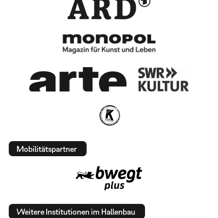
Mobilitätspartner
Weitere Institutionen im Hallenbau