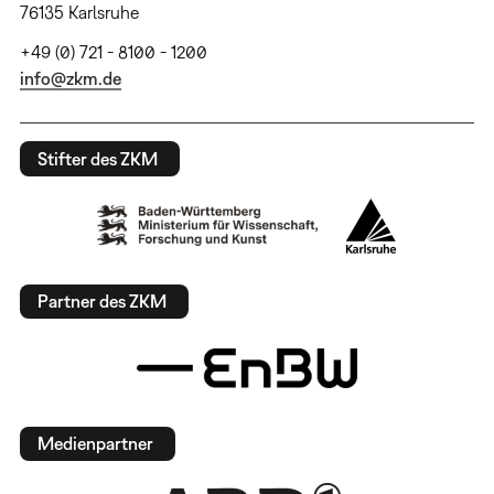
76135 Karlsruhe
+49 (0) 721 - 8100 - 1200
info@zkm.de
Stifter des ZKM
Partner des ZKM
Medienpartner