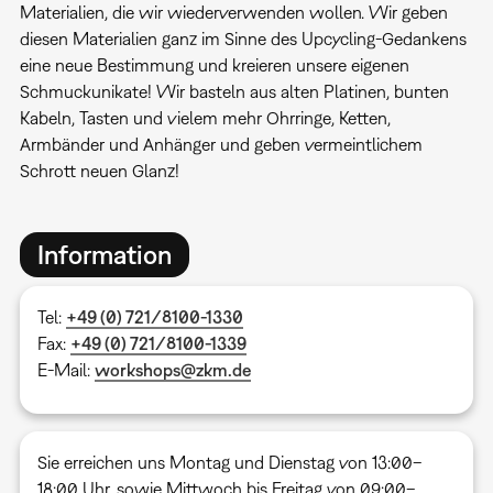
Materialien, die wir wiederverwenden wollen. Wir geben
diesen Materialien ganz im Sinne des Upcycling-Gedankens
eine neue Bestimmung und kreieren unsere eigenen
Schmuckunikate! Wir basteln aus alten Platinen, bunten
Kabeln, Tasten und vielem mehr Ohrringe, Ketten,
Armbänder und Anhänger und geben vermeintlichem
Schrott neuen Glanz!
Information
Tel:
+49 (0) 721/8100-1330
Fax:
+49 (0) 721/8100-1339
E-Mail:
workshops@zkm.de
Sie erreichen uns Montag und Dienstag von 13:00–
18:00 Uhr, sowie Mittwoch bis Freitag von 09:00–