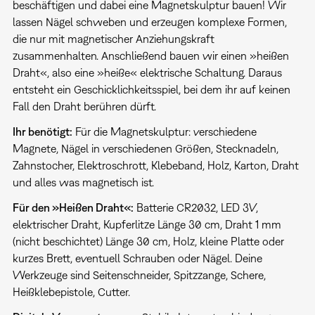
beschäftigen und dabei eine Magnetskulptur bauen! Wir
lassen Nägel schweben und erzeugen komplexe Formen,
die nur mit magnetischer Anziehungskraft
zusammenhalten. Anschließend bauen wir einen »heißen
Draht«, also eine »heiße« elektrische Schaltung. Daraus
entsteht ein Geschicklichkeitsspiel, bei dem ihr auf keinen
Fall den Draht berühren dürft.
Ihr benötigt:
Für die Magnetskulptur: verschiedene
Magnete, Nägel in verschiedenen Größen, Stecknadeln,
Zahnstocher, Elektroschrott, Klebeband, Holz, Karton, Draht
und alles was magnetisch ist.
Für den »Heißen Draht«:
Batterie CR2032, LED 3V,
elektrischer Draht, Kupferlitze Länge 30 cm, Draht 1 mm
(nicht beschichtet) Länge 30 cm, Holz, kleine Platte oder
kurzes Brett, eventuell Schrauben oder Nägel. Deine
Werkzeuge sind Seitenschneider, Spitzzange, Schere,
Heißklebepistole, Cutter.