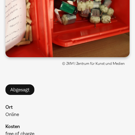
© ZKM | Zentrum für Kunst und Medien
Abgesagt
Ort
Online
Kosten
free of charge