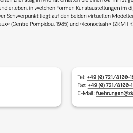
und erleben, in welchen Formen Kunstaustellungen im d
er Schwerpunkt liegt auf den beiden virtuellen Modelle
ux« (Centre Pompidou, 1985) und »Iconoclash« (ZKM | Ka
Tel:
+49 (0) 721/8100-
Fax:
+49 (0) 721/8100-
E-Mail:
fuehrungen@z