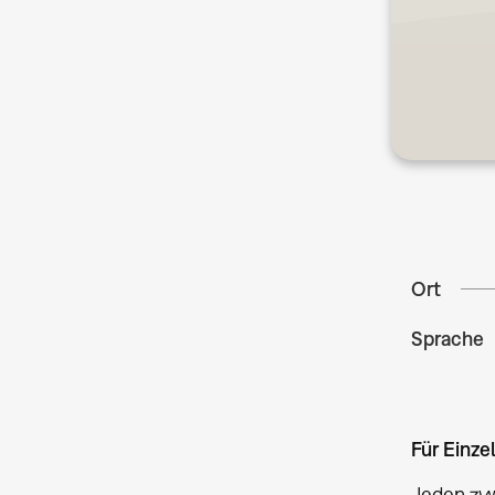
Ort
Sprache
Für Einze
Jeden zwe