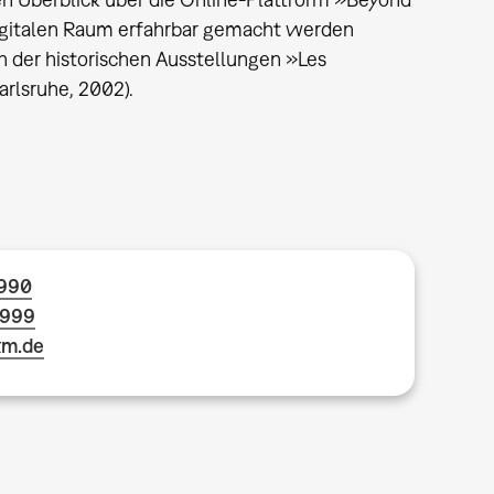
igitalen Raum erfahrbar gemacht werden
n der historischen Ausstellungen »Les
rlsruhe, 2002).
1990
1999
km.de