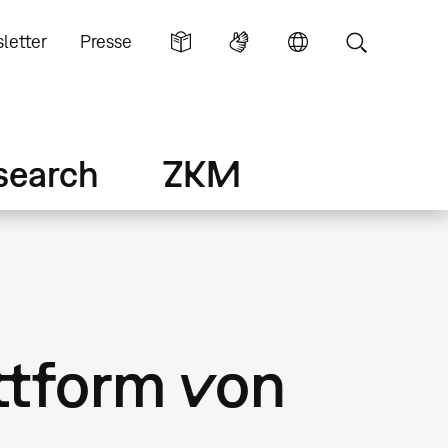
letter
Presse
search
ZKM
attform von