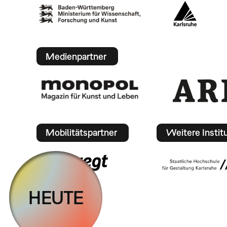
Medienpartner
Mobilitätspartner
Weitere Instit
HEUTE