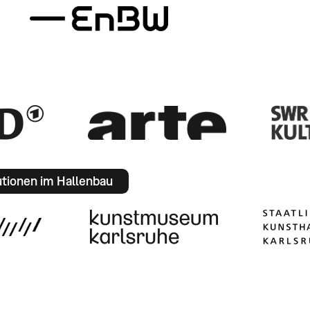
utionen im Hallenbau