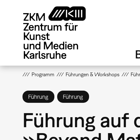
Direkt
zum
Inhalt
Programm
Führungen & Workshops
Führ
Führung
Führung
Führung auf d
»Beyond Mat