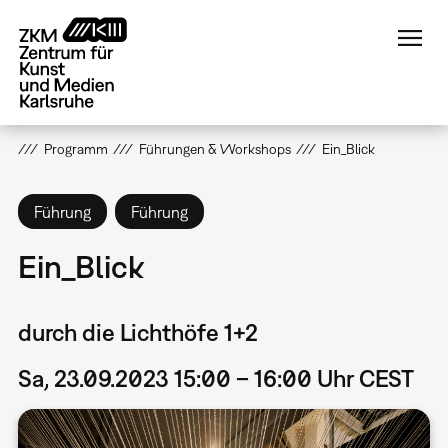
Direkt
zum
Inhalt
Programm
Führungen & Workshops
Ein_Blick
Führung
Führung
Ein_Blick
durch die Lichthöfe 1+2
Sa, 23.09.2023 15:00 – 16:00 Uhr CEST