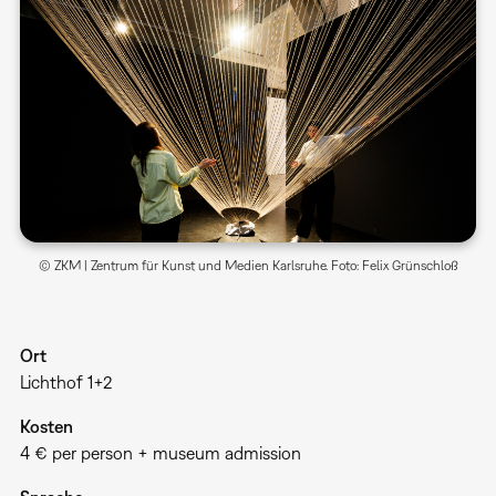
© ZKM | Zentrum für Kunst und Medien Karlsruhe. Foto: Felix Grünschloß
Ort
Lichthof 1+2
Kosten
4 € per person + museum admission