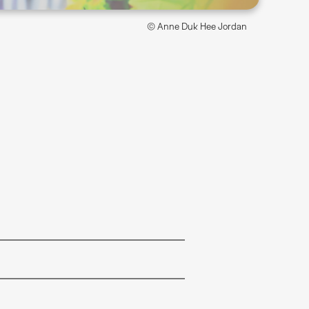
© Anne Duk Hee Jordan