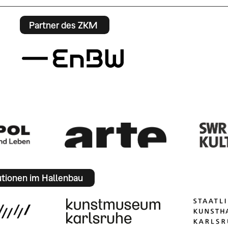
Partner des ZKM
utionen im Hallenbau