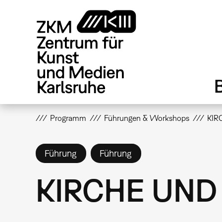
Direkt
zum
Inhalt
Programm
Führungen & Workshops
KIR
Führung
Führung
KIRCHE UND 