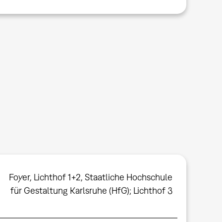
Foyer
,
Lichthof 1+2
,
Staatliche Hochschule
für Gestaltung Karlsruhe (HfG); Lichthof 3