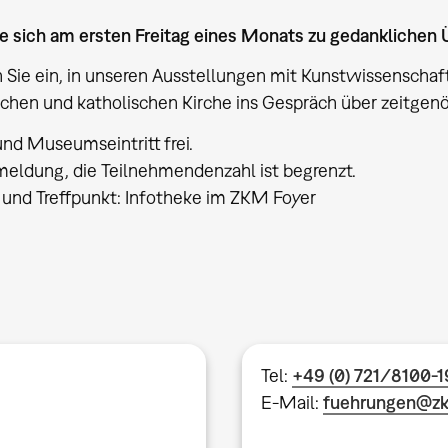
e sich am ersten Freitag eines Monats zu gedanklichen
 Sie ein, in unseren Ausstellungen mit Kunstwissenscha
chen und katholischen Kirche ins Gespräch über zeitge
nd Museumseintritt frei.
eldung, die Teilnehmendenzahl ist begrenzt.
t und Treffpunkt: Infotheke im ZKM Foyer
Tel:
+49 (0) 721/8100-
E-Mail:
fuehrungen@z