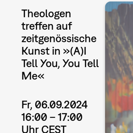
Theologen
treffen auf
zeitgenössische
Kunst in »(A)I
Tell You, You Tell
Me«
Fr, 06.09.2024
16:00 – 17:00
Uhr CEST