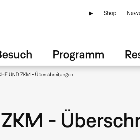
▶
Shop
News
Besuch
Programm
Re
CHE UND ZKM - Überschreitungen
ZKM - Überschr