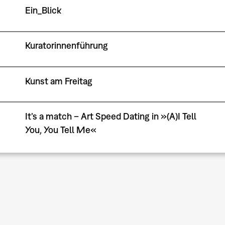
Ein_Blick
Kuratorinnenführung
Kunst am Freitag
It’s a match – Art Speed Dating in »(A)I Tell
You, You Tell Me«