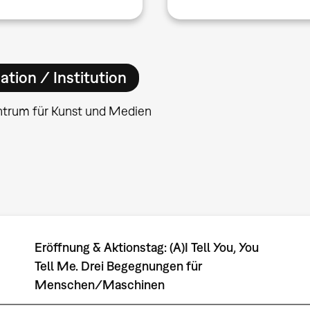
ation / Institution
ntrum für Kunst und Medien
Eröffnung & Aktionstag: (A)I Tell You, You
Tell Me. Drei Begegnungen für
Menschen/Maschinen