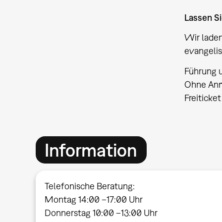
Lassen Si
Wir laden
evangelis
Führung u
Ohne Anm
Freiticke
Information
Telefonische Beratung:
Montag 14:00 –17:00 Uhr
Donnerstag 10:00 –13:00 Uhr