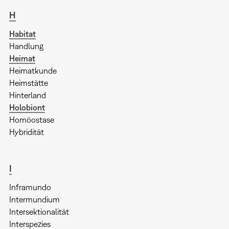
H
Habitat
Handlung
Heimat
Heimatkunde
Heimstätte
Hinterland
Holobiont
Homöostase
Hybridität
I
Inframundo
Intermundium
Intersektionalität
Interspezies