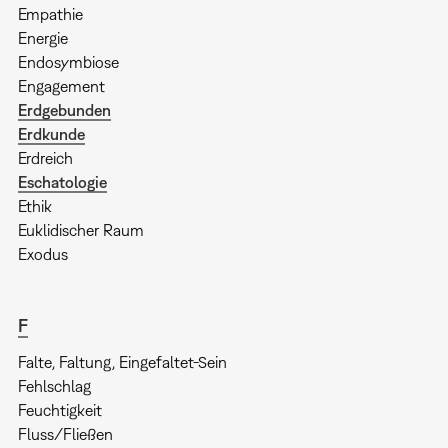
Empathie
Energie
Endosymbiose
Engagement
Erdgebunden
Erdkunde
Erdreich
Eschatologie
Ethik
Euklidischer Raum
Exodus
F
Falte, Faltung, Eingefaltet-Sein
Fehlschlag
Feuchtigkeit
Fluss/Fließen