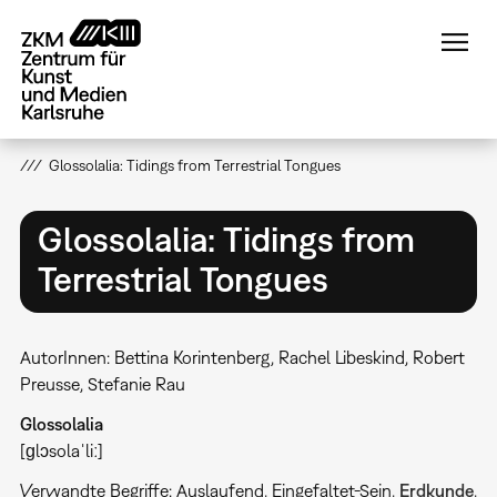
Direkt
zum
Inhalt
Glossolalia: Tidings from Terrestrial Tongues
Glossolalia: Tidings from
Terrestrial Tongues
AutorInnen: Bettina Korintenberg, Rachel Libeskind, Robert
Preusse, Stefanie Rau
Glossolalia
[ɡlɔsolaˈliː]
Verwandte Begriffe: Auslaufend, Eingefaltet-Sein,
Erdkunde
,