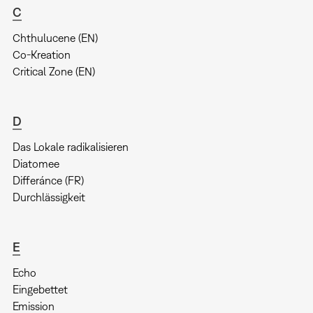
C
Chthulucene (EN)
Co-Kreation
Critical Zone (EN)
D
Das Lokale radikalisieren
Diatomee
Differánce (FR)
Durchlässigkeit
E
Echo
Eingebettet
Emission