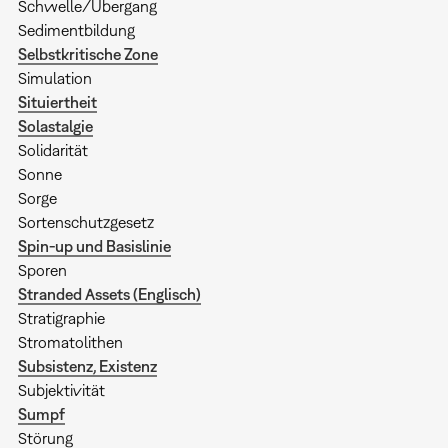
Schwelle/Übergang
Sedimentbildung
Selbstkritische Zone
Simulation
Situiertheit
Solastalgie
Solidarität
Sonne
Sorge
Sortenschutzgesetz
Spin-up und Basislinie
Sporen
Stranded Assets (Englisch)
Stratigraphie
Stromatolithen
Subsistenz, Existenz
Subjektivität
Sumpf
Störung