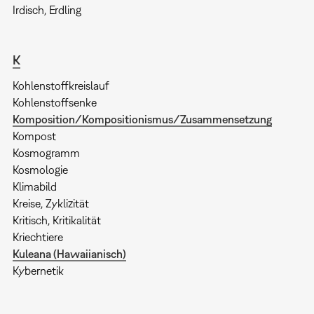
Irdisch, Erdling
K
Kohlenstoffkreislauf
Kohlenstoffsenke
Komposition/Kompositionismus/Zusammensetzung
Kompost
Kosmogramm
Kosmologie
Klimabild
Kreise, Zyklizität
Kritisch, Kritikalität
Kriechtiere
Kuleana (Hawaiianisch)
Kybernetik