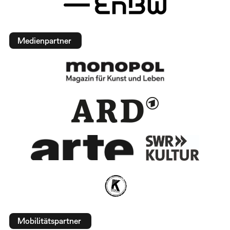
Medienpartner
Mobilitätspartner