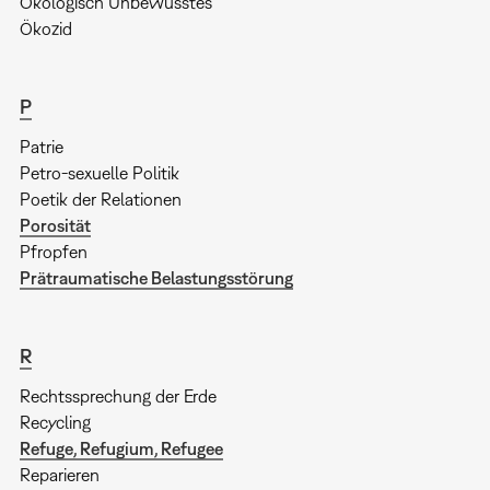
Ökologisch Unbewusstes
Ökozid
P
Patrie
Petro-sexuelle Politik
Poetik der Relationen
Porosität
Pfropfen
Prätraumatische Belastungsstörung
R
Rechtssprechung der Erde
Recycling
Refuge, Refugium, Refugee
Reparieren