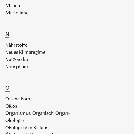
Moriña
Mutterland
N
Nährstoffe
Neues Klimaregime
Netzwerke
Noosphäre
O
Offene Form
Oikos
Organismus, Organisch, Organ-
Ökologie
Ökologischer Kollaps