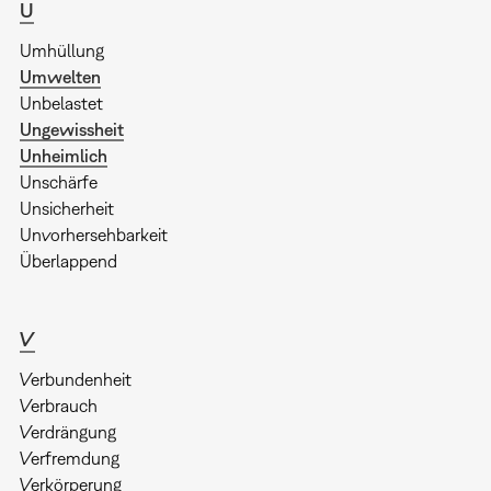
U
Umhüllung
Umwelten
Unbelastet
Ungewissheit
Unheimlich
Unschärfe
Unsicherheit
Unvorhersehbarkeit
Überlappend
V
Verbundenheit
Verbrauch
Verdrängung
Verfremdung
Verkörperung