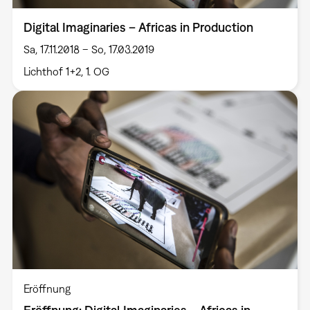
Digital Imaginaries – Africas in Production
Sa, 17.11.2018 – So, 17.03.2019
Lichthof 1+2, 1. OG
Eröffnung