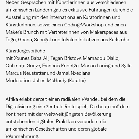
Neben Gesprächen mit KünstlerInnen aus verschiedenen
afrikanischen Ländern gab es exklusive Führungen durch die
Ausstellung mit den internationalen KuratorInnen und
KünstlerInnen, sowie einen Coding-Workshop und einen
Maker's Brunch mit VertreterInnen von Makerspaces aus
Togo, Ghana, Senegal und lokalen Initiativen aus Karlsruhe.
Künstlergespräche
mit Younes Baba-Ali, Tegan Bristow, Mamadou Diallo,
Oulimata Gueye, Francois Knoetze, Marion Louisgrand Sylla,
Marcus Neustetter und Jamal Nxediana
Moderation: Julien McHardy (Kurator)
Afrika erlebt derzeit einen radikalen Wandel, bei dem die
Digitalisierung eine zentrale Rolle spielt. Die heute auf dem
Kontinent mit der weltweit jüngsten Bevölkerung
entstehenden digitalen Praktiken verändern die
afrikanischen Gesellschaften und deren globale
Wahrnehmung.