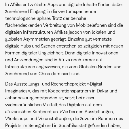
In Afrika entwickelte Apps und digitale Inhalte finden dabei
zunehmend Eingang in die weltumspannende
technologische Sphäre. Trotz der beinahe
flächendeckenden Verbreitung von Mobiltelefonen sind die
digitalen Infrastrukturen Afrikas jedoch von lokalen und
globalen Asymmetrien geprägt. Einzelne gut vernetzte
digitale Hubs und Szenen entstehen so zeitgleich mit neuen
Formen digitaler Ungleichheit. Denn digitale Innovationen
und Anwendungen sind in Afrika noch immer auf
Infrastrukturen angewiesen, die vom Globalen Norden und
zunehmend von China dominiert sind.
Das Ausstellungs- und Rechercheprojekt »Digital
Imaginaries«, das mit Kooperationspartnern in Dakar und
Johannesburg entstanden ist, setzt bei dieser
widersprüchlichen Vielfalt des Digitalen auf dem
afrikanischen Kontinent an. Wie bei den Ausstellungen,
Workshops und Veranstaltungen, die zuvor im Rahmen des
Projekts im Senegal und in Südafrika stattgefunden haben,