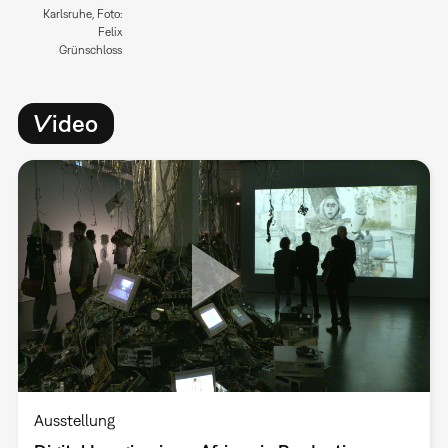
Karlsruhe, Foto:
Felix
Grünschloss
Video
Ausstellung