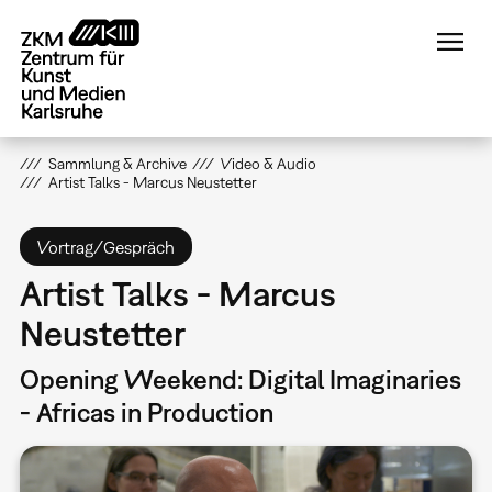
Direkt
zum
Inhalt
Sammlung & Archive
Video & Audio
Artist Talks - Marcus Neustetter
Vortrag/Gespräch
Artist Talks - Marcus
Neustetter
Opening Weekend: Digital Imaginaries
- Africas in Production