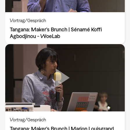
Vortrag/Gespräch
Tangana: Maker’s Brunch | Sénamé Koffi
Agbodjinou - WoeLab
Vortrag/Gespräch
Tangana: Maker’s Brunch | Marion Louisgrand