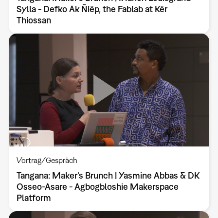
Sylla - Defko Ak Ñiëp, the Fablab at Kër
Thiossan
Vortrag/Gespräch
Tangana: Maker’s Brunch | Yasmine Abbas & DK
Osseo-Asare - Agbogbloshie Makerspace
Platform