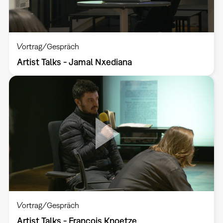
Vortrag/Gespräch
Artist Talks - Jamal Nxediana
Vortrag/Gespräch
Artist Talks - Francois Knoetze