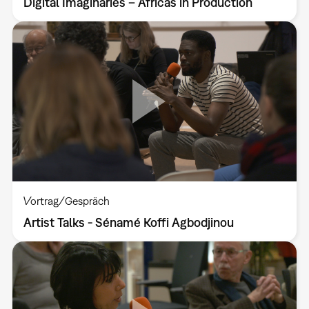
Digital Imaginaries – Africas in Production
Vortrag/Gespräch
Artist Talks - Sénamé Koffi Agbodjinou