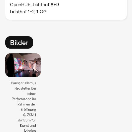
OpenHUB, Lichthof 8+9
Lichthof 1+2, 1. OG
Bilder
Künstler Marcus
Neustetter bei
seiner
Performance im
Rahmen der
Eröffnung
© ZKM |
Zentrum für
Kunst und
Medien