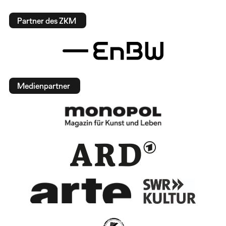
Partner des ZKM
Medienpartner