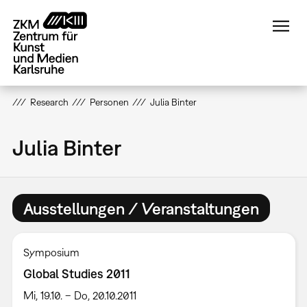
Direkt
zum
Inhalt
Research
Personen
Julia Binter
Julia Binter
Ausstellungen / Veranstaltungen
Symposium
Global Studies 2011
Mi, 19.10. – Do, 20.10.2011