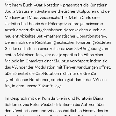
Mit ihrem Buch »Cat-Notation« präsentiert die Künstlerin
Joulia Strauss ein System synthetischer Skulpturen und der
Medien- und Musikwissenschaftler Martin Carlé eine
zeitkritische Theorie des Präemptiven. Ihre gemeinsame
Arbeit ersetzt die altgriechischen Notenzeichen durch ein
neu entwickeltes Set »mathematischer Operationstiere«.
Deren nach dem Reichtum griechischer Tonarten gebildeten
Glieder entfalten in einer zeitsensitiven 3D-Umgebung zum
ersten Mal einen Tanz, der das je spezifische Ethos einer
Melodie im Charakter einer Skulptur verkörpert. Indem sie
das Wunder der Modulation mit Tierverwandlungen öffnet,
überschreitet die Cat-Notation nicht nur die Grenze
symbolischer Notationen, sondern gibt damit das Wissen
frei, in dem unsere Zukunft liegt.
Im Gespräch mit der Kunstkritikerin und Kuratorin Diana
Baldon sowie Peter Weibel diskutieren die Autoren über
den künstlerischen und wissenschaftlichen Einsatz des im