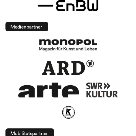
Medienpartner
Mobilitätspartner