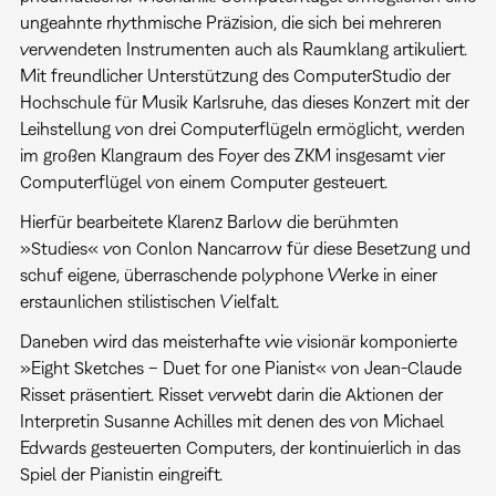
ungeahnte rhythmische Präzision, die sich bei mehreren
verwendeten Instrumenten auch als Raumklang artikuliert.
Mit freundlicher Unterstützung des ComputerStudio der
Hochschule für Musik Karlsruhe, das dieses Konzert mit der
Leihstellung von drei Computerflügeln ermöglicht, werden
im großen Klangraum des Foyer des ZKM insgesamt vier
Computerflügel von einem Computer gesteuert.
Hierfür bearbeitete Klarenz Barlow die berühmten
»Studies« von Conlon Nancarrow für diese Besetzung und
schuf eigene, überraschende polyphone Werke in einer
erstaunlichen stilistischen Vielfalt.
Daneben wird das meisterhafte wie visionär komponierte
»Eight Sketches – Duet for one Pianist« von Jean-Claude
Risset präsentiert. Risset verwebt darin die Aktionen der
Interpretin Susanne Achilles mit denen des von Michael
Edwards gesteuerten Computers, der kontinuierlich in das
Spiel der Pianistin eingreift.