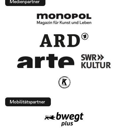
Medienpartner
Mobilitätspartner