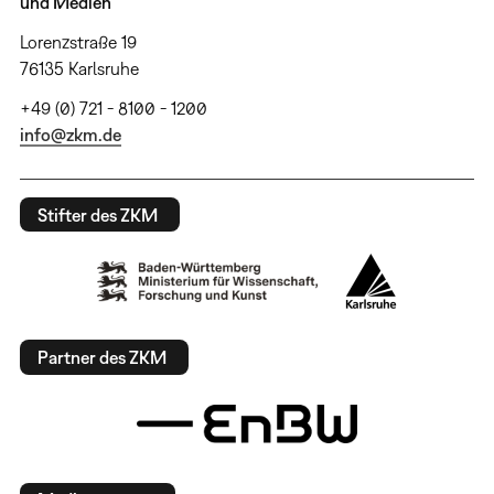
und Medien
Lorenzstraße 19
76135 Karlsruhe
+49 (0) 721 - 8100 - 1200
info@zkm.de
Stifter des ZKM
Partner des ZKM