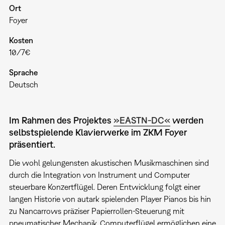
Ort
Foyer
Kosten
10/7€
Sprache
Deutsch
Im Rahmen des Projektes
»EASTN-DC«
werden
selbstspielende Klavierwerke im ZKM Foyer
präsentiert.
Die wohl gelungensten akustischen Musikmaschinen sind
durch die Integration von Instrument und Computer
steuerbare Konzertflügel. Deren Entwicklung folgt einer
langen Historie von autark spielenden Player Pianos bis hin
zu Nancarrows präziser Papierrollen-Steuerung mit
pneumatischer Mechanik. Computerflügel ermöglichen eine