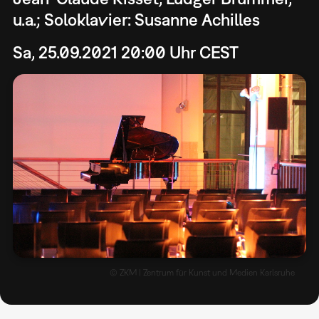
u.a.; Soloklavier: Susanne Achilles
Sa, 25.09.2021 20:00 Uhr CEST
© ZKM | Zentrum für Kunst und Medien Karlsruhe