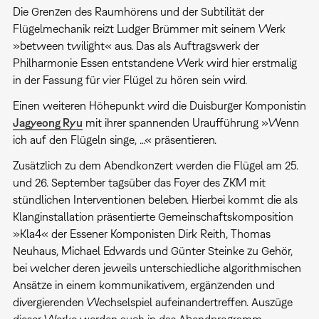
Die Grenzen des Raumhörens und der Subtilität der
Flügelmechanik reizt Ludger Brümmer mit seinem Werk
»between twilight« aus. Das als Auftragswerk der
Philharmonie Essen entstandene Werk wird hier erstmalig
in der Fassung für vier Flügel zu hören sein wird.
Einen weiteren Höhepunkt wird die Duisburger Komponistin
Jagyeong Ryu
mit ihrer spannenden Uraufführung »Wenn
ich auf den Flügeln singe, …« präsentieren.
Zusätzlich zu dem Abendkonzert werden die Flügel am 25.
und 26. September tagsüber das Foyer des ZKM mit
stündlichen Interventionen beleben. Hierbei kommt die als
Klanginstallation präsentierte Gemeinschaftskomposition
»Kla4« der Essener Komponisten Dirk Reith, Thomas
Neuhaus, Michael Edwards und Günter Steinke zu Gehör,
bei welcher deren jeweils unterschiedliche algorithmischen
Ansätze in einem kommunikativem, ergänzenden und
divergierenden Wechselspiel aufeinandertreffen. Auszüge
dieser Werke werden auch in das Abendprogramm