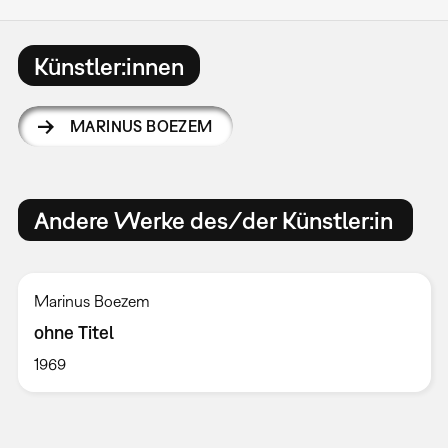
Künstler:innen
MARINUS BOEZEM
Andere Werke des/der Künstler:in
Marinus Boezem
ohne Titel
1969