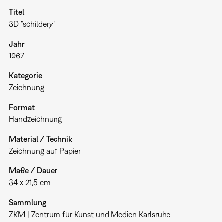
Titel
3D "schildery"
Jahr
1967
Kategorie
Zeichnung
Format
Handzeichnung
Material / Technik
Zeichnung auf Papier
Maße / Dauer
34 x 21,5 cm
Sammlung
ZKM | Zentrum für Kunst und Medien Karlsruhe