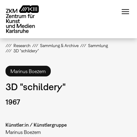
Direkt
zum
Inhalt
Research
Sammlung & Archive
Sammlung
3D "schildery"
Marinus Boezem
3D "schildery"
1967
Künstler:in / Künstlergruppe
Marinus Boezem