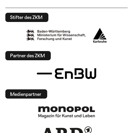
Stifter des ZKM
Partner des ZKM
Medienpartner