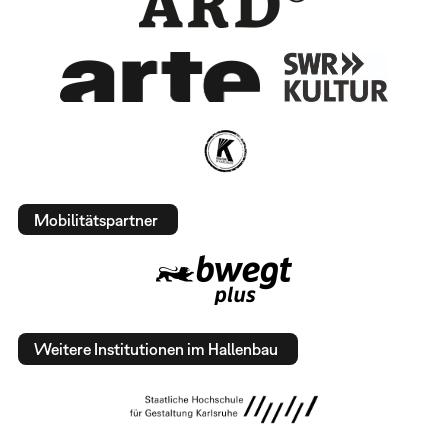
Mobilitätspartner
Weitere Institutionen im Hallenbau