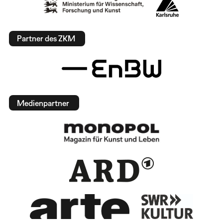
Partner des ZKM
Medienpartner