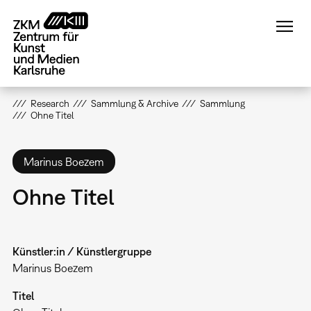
Direkt
zum
Inhalt
Research
Sammlung & Archive
Sammlung
Ohne Titel
Marinus Boezem
Ohne Titel
Künstler:in / Künstlergruppe
Marinus Boezem
Titel