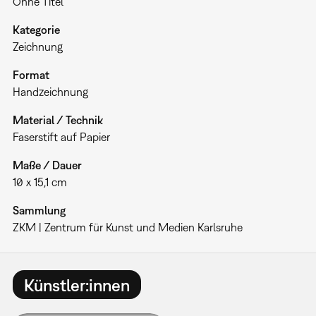
Ohne Titel
Kategorie
Zeichnung
Format
Handzeichnung
Material / Technik
Faserstift auf Papier
Maße / Dauer
10 x 15,1 cm
Sammlung
ZKM | Zentrum für Kunst und Medien Karlsruhe
Künstler:innen