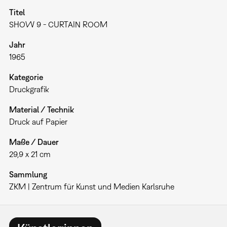
Titel
SHOW 9 - CURTAIN ROOM
Jahr
1965
Kategorie
Druckgrafik
Material / Technik
Druck auf Papier
Maße / Dauer
29,9 x 21 cm
Sammlung
ZKM | Zentrum für Kunst und Medien Karlsruhe