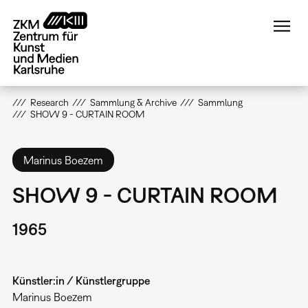
Direkt
zum
Inhalt
Research
Sammlung & Archive
Sammlung
SHOW 9 - CURTAIN ROOM
Marinus Boezem
SHOW 9 - CURTAIN ROOM
1965
Künstler:in / Künstlergruppe
Marinus Boezem