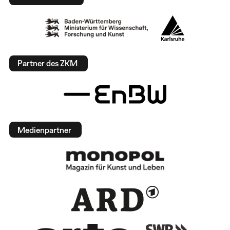
Partner des ZKM
Medienpartner