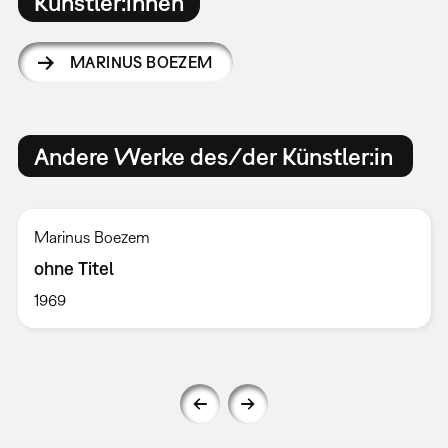
Künstler:innen
MARINUS BOEZEM
Andere Werke des/der Künstler:in
Marinus Boezem
ohne Titel
1969