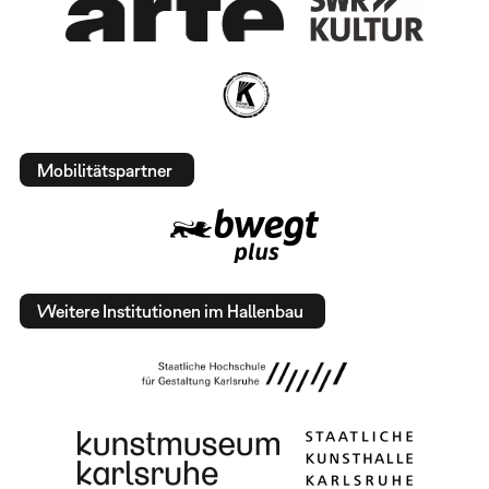
Mobilitätspartner
Weitere Institutionen im Hallenbau