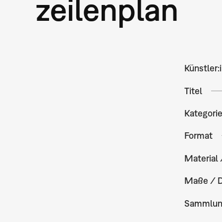
zeilenplan
Künstler:
Titel
Kategori
Format
Material 
Maße / 
Sammlu