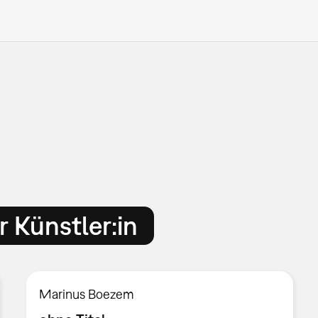
 Künstler:in
Marinus Boezem