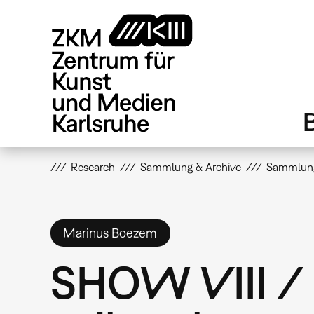
Direkt
zum
Inhalt
Research
Sammlung & Archive
Sammlun
Marinus Boezem
SHOW VIII /