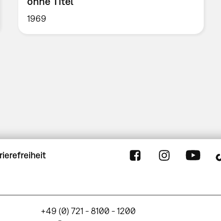
ohne Titel
1969
rierefreiheit
+49 (0) 721 - 8100 - 1200