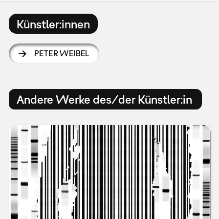
Künstler:innen
PETER WEIBEL
Andere Werke des/der Künstler:in