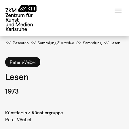
Direkt
zum
Inhalt
Research
Sammlung & Archive
Sammlung
Lesen
Peter Weibel
Lesen
1973
Künstler:in / Künstlergruppe
Peter Weibel