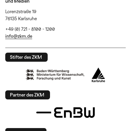
und Medien
Lorenzstraße 19
76135 Karlsruhe
+49 (0) 721 - 8100 - 1200
info@zkm.de
Stifter des ZKM
Partner des ZKM