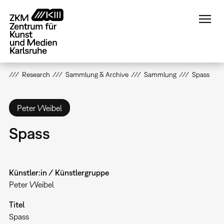
Direkt
zum
Inhalt
Research
Sammlung & Archive
Sammlung
Spass
Peter Weibel
Spass
Künstler:in / Künstlergruppe
Peter Weibel
Titel
Spass