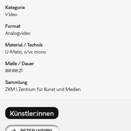
Kategorie
Video
Format
Analogvideo
Material / Technik
U-Matic, s/w, mono
Maße / Dauer
00:00:21
Sammlung
ZKM | Zentrum für Kunst und Medien
Künstler:innen
PETER WEIBEL