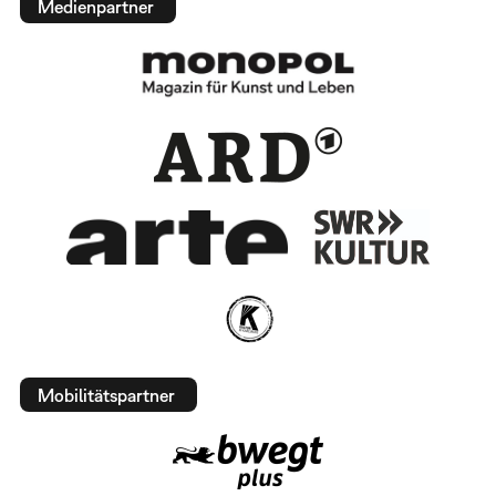
Medienpartner
Mobilitätspartner