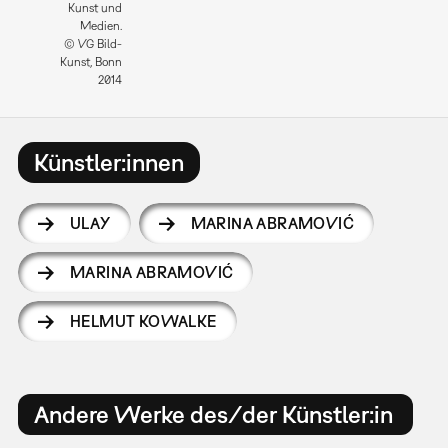
Kunst und
Medien.
© VG Bild-
Kunst, Bonn
2014
Künstler:innen
ULAY
MARINA ABRAMOVIĆ
MARINA ABRAMOVIĆ
HELMUT KOWALKE
Andere Werke des/der Künstler:in