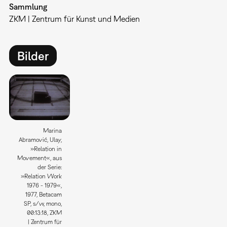
Sammlung
ZKM | Zentrum für Kunst und Medien
Bilder
Marina
Abramović, Ulay,
»Relation in
Movement«, aus
der Serie:
»Relation Work
1976 - 1979«,
1977, Betacam
SP, s/w, mono,
00:13:18, ZKM
| Zentrum für