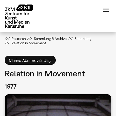
Direkt
zum
Inhalt
Research
Sammlung & Archive
Sammlung
Relation in Movement
Marina Abramović, Ulay
Relation in Movement
1977