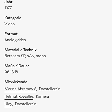
Jahr
1977
Kategorie
Video
Format
Analogvideo
Material / Technik
Betacam SP, s/w, mono
Maße / Dauer
00:13:18
Mitwirkende
Marina Abramović
Darsteller/in
Helmut Kowalke
Kamera
Ulay
Darsteller/in