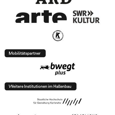
Mobilitätspartner
Weitere Institutionen im Hallenbau