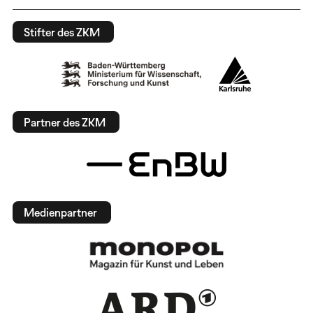
Stifter des ZKM
Partner des ZKM
Medienpartner