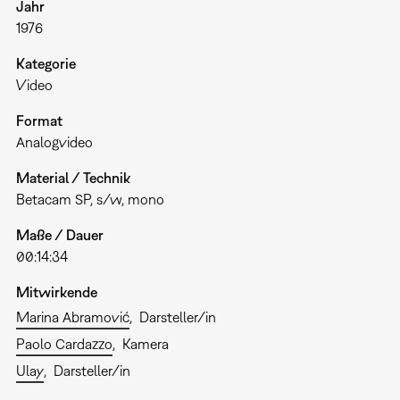
Jahr
1976
Kategorie
Video
Format
Analogvideo
Material / Technik
Betacam SP, s/w, mono
Maße / Dauer
00:14:34
Mitwirkende
Marina Abramović
Darsteller/in
Paolo Cardazzo
Kamera
Ulay
Darsteller/in