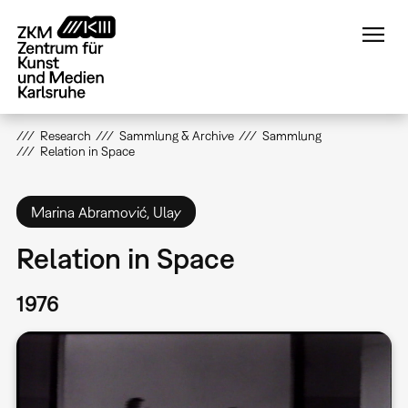
Direkt
zum
Inhalt
Research
Sammlung & Archive
Sammlung
Relation in Space
Marina Abramović, Ulay
Relation in Space
1976