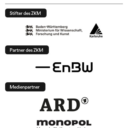
Stifter des ZKM
Partner des ZKM
Medienpartner