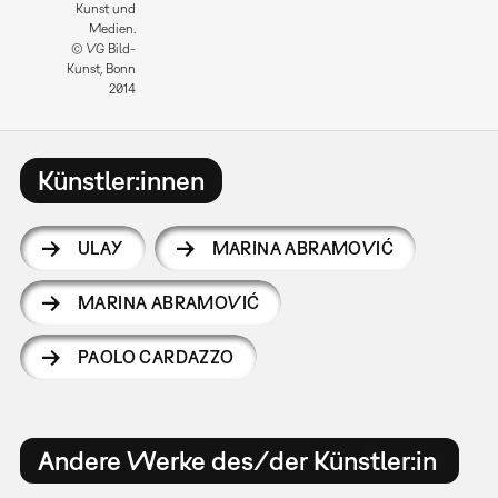
Kunst und
Medien.
© VG Bild-
Kunst, Bonn
2014
Künstler:innen
ULAY
MARINA ABRAMOVIĆ
MARINA ABRAMOVIĆ
PAOLO CARDAZZO
Andere Werke des/der Künstler:in