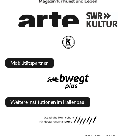
Mobilitätspartner
Weitere Institutionen im Hallenbau