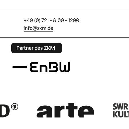
+49 (0) 721 - 8100 - 1200
info@zkm.de
Partner des ZKM