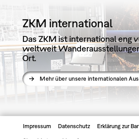
ZKM international
Das ZKM ist international eng v
weltweit Wanderausstellungen 
Ort.
Mehr über unsere internationalen Au
Impressum
Datenschutz
Erklärung zur Bar