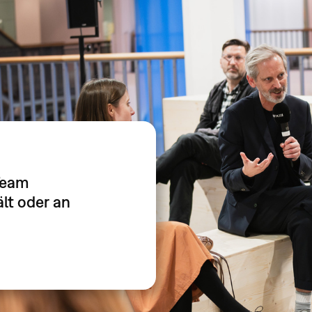
Team
lt oder an