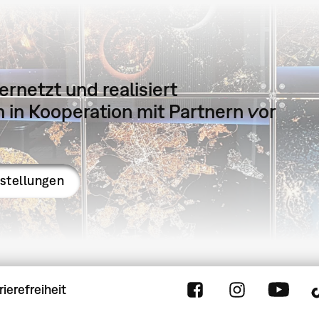
ernetzt und realisiert
in Kooperation mit Partnern vor
sstellungen
rierefreiheit