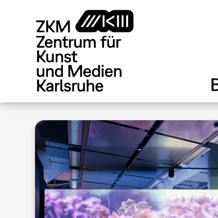
Direkt
zum
Inhalt
.