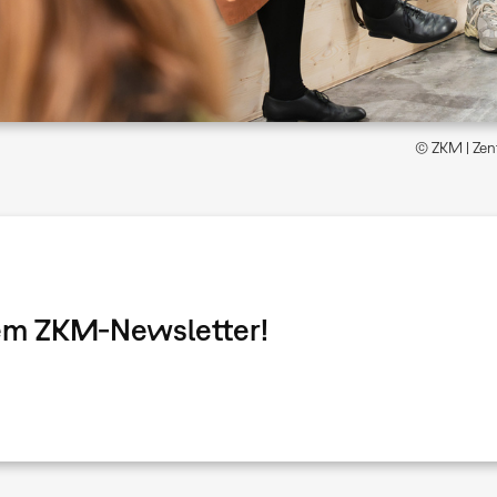
© ZKM | Zent
dem ZKM-Newsletter!