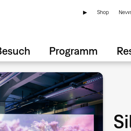
▶
Shop
News
Besuch
Programm
Re
Si