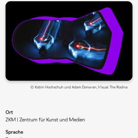
© Katrin Hochschuh und Adam Donovan, Visual: The Rodina
Ort
ZKM | Zentrum für Kunst und Medien
Sprache