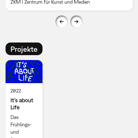
ZKM | Zentrum für Kunst und Medien
Projekte
2022
It’s about
Life
Das
Frühlings-
und