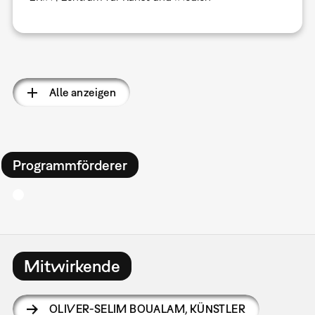
Seitennummerierung
Alle anzeigen
Programmförderer
Mitwirkende
OLIVER-SELIM BOUALAM
,
KÜNSTLER