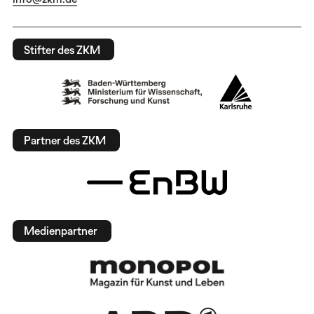
Stifter des ZKM
Partner des ZKM
Medienpartner