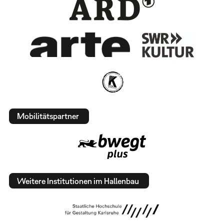
Mobilitätspartner
Weitere Institutionen im Hallenbau