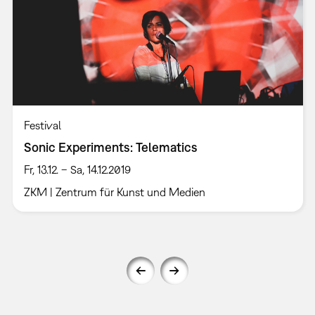
Festival
Sonic Experiments: Telematics
Fr, 13.12. – Sa, 14.12.2019
ZKM | Zentrum für Kunst und Medien