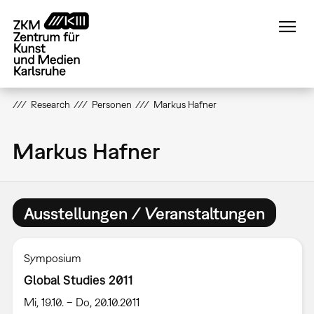
Direkt
zum
Inhalt
Research
Personen
Markus Hafner
Markus Hafner
Ausstellungen / Veranstaltungen
Symposium
Global Studies 2011
Mi, 19.10. – Do, 20.10.2011