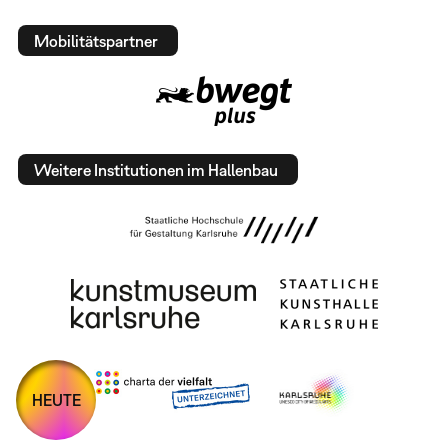
Mobilitätspartner
Weitere Institutionen im Hallenbau
HEUTE