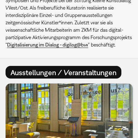
Symposien und Projekte bei der Stiftung Kleine Kunstdialog
West/Ost. Als freiberufliche Kuratorin realisierte sie
interdisziplinäre Einzel- und Gruppenausstellungen
zeitgenössischer Künstler*innen. Zuletzt war sie als
wissenschaftliche Mitarbeiterin am ZKM für das digital-
partizipative Aktivierungsprogramm des Forschungsprojekts
"
Digitalisierung im Dialog - digilog@bw
" beschäftigt.
Ausstellungen / Veranstaltungen