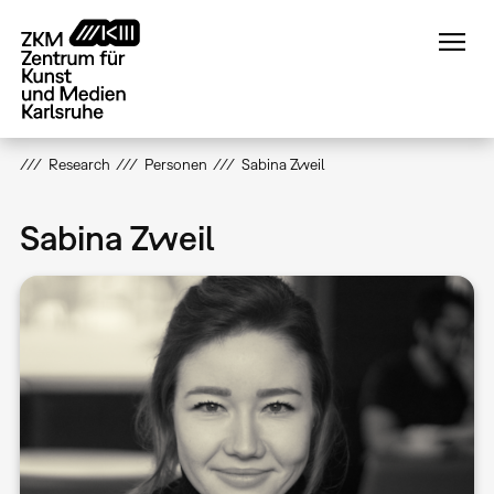
Direkt
zum
Inhalt
Research
Personen
Sabina Zweil
Sabina Zweil