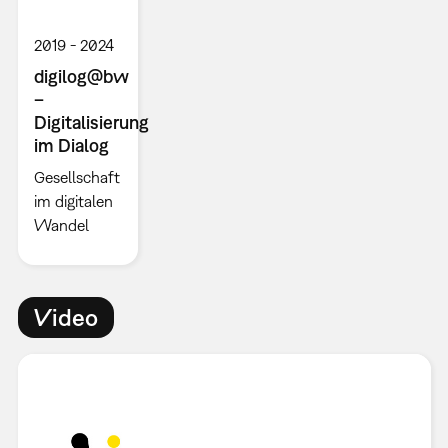
2019
2024
digilog@bw
–
Digitalisierung
im Dialog
Gesellschaft
im digitalen
Wandel
Video