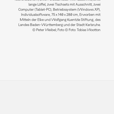
lange Löffel, zwei Tischsets mit Ausschnitt, zwei
Computer (Tablet-PC), Betriebssystem (Windows XP),
Individualsoftware, 75 x 140 x 280 cm, Erworben mit
Mitteln der Elke und Wolfgang Kuentzle Stiftung, des
Landes Baden-Württemberg und der Stadt Karlsruhe.
© Peter Weibel; Foto © Foto: Tobias Wootton