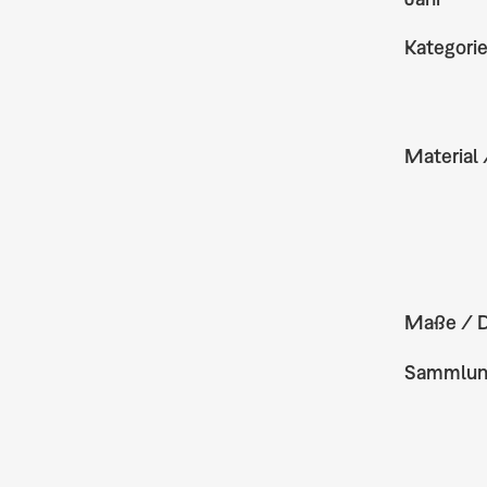
Kategori
Material 
Maße / 
Sammlu