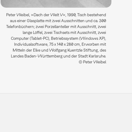
Peter Weibel, »Dach der Welt V«, 1990, Tisch bestehend
aus einer Glasplatte mit zwei Ausschnitten und ca. 300
Telefonbüchern; zwei Porzellanteller mit Ausschnitt, zwei
lange Löffel, zwei Tischsets mit Ausschnitt, zwei
Computer (Tablet-PC), Betriebssystem (Windows XP),
Individualsoftware, 75 x 140 x 280 cm, Erworben mit
Mitteln der Elke und Wolfgang Kuentzle Stiftung, des
Landes Baden-Württemberg und der Stadt Karlsruhe.
© Peter Weibel