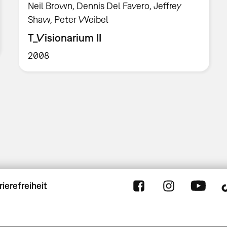
Neil Brown, Dennis Del Favero, Jeffrey
Shaw, Peter Weibel
T_Visionarium II
2008
rierefreiheit