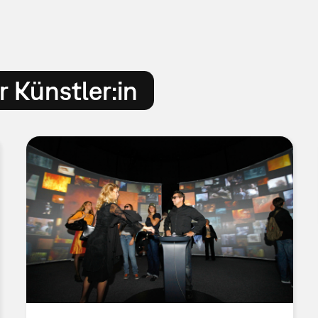
 Künstler:in