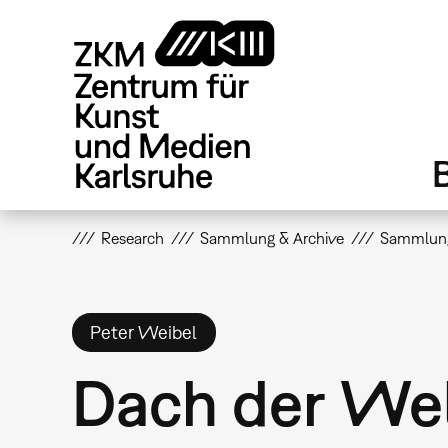
Direkt
zum
Inhalt
Research
Sammlung & Archive
Sammlun
Peter Weibel
Dach der We