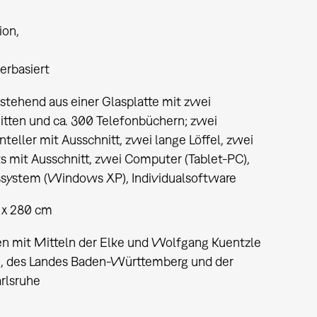
tion
rbasiert
stehend aus einer Glasplatte mit zwei
itten und ca. 300 Telefonbüchern; zwei
nteller mit Ausschnitt, zwei lange Löffel, zwei
s mit Ausschnitt, zwei Computer (Tablet-PC),
ssystem (Windows XP), Individualsoftware
0 x 280 cm
n mit Mitteln der Elke und Wolfgang Kuentzle
g, des Landes Baden-Württemberg und der
arlsruhe