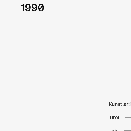
1990
Künstler:
Titel
Jahr