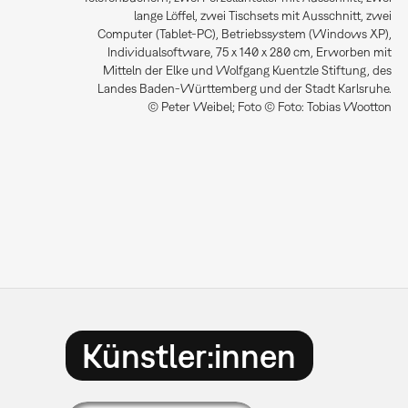
lange Löffel, zwei Tischsets mit Ausschnitt, zwei
Computer (Tablet-PC), Betriebssystem (Windows XP),
Individualsoftware, 75 x 140 x 280 cm, Erworben mit
Mitteln der Elke und Wolfgang Kuentzle Stiftung, des
Landes Baden-Württemberg und der Stadt Karlsruhe.
© Peter Weibel; Foto © Foto: Tobias Wootton
Künstler:innen