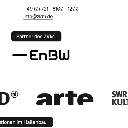
+49 (0) 721 - 8100 - 1200
info@zkm.de
Partner des ZKM
utionen im Hallenbau