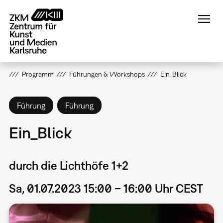
Direkt
zum
Inhalt
Programm
Führungen & Workshops
Ein_Blick
Führung
Führung
Ein_Blick
durch die Lichthöfe 1+2
Sa, 01.07.2023 15:00 – 16:00 Uhr CEST