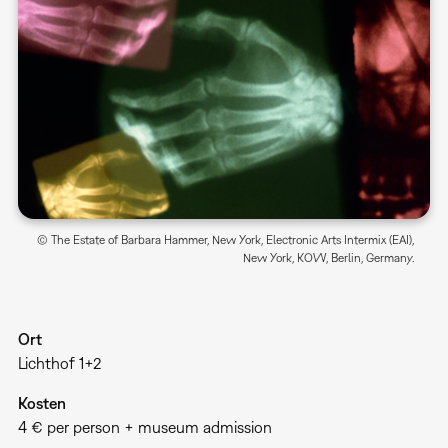
© The Estate of Barbara Hammer, New York, Electronic Arts Intermix (EAI),
New York, KOW, Berlin, Germany.
Ort
Lichthof 1+2
Kosten
4 € per person + museum admission