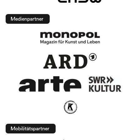
Medienpartner
Mobilitätspartner