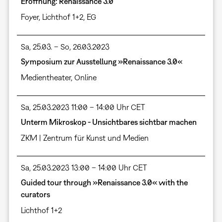
Eröffnung: Renaissance 3.0
Foyer
,
Lichthof 1+2, EG
Sa, 25.03. – So, 26.03.2023
Symposium zur Ausstellung »Renaissance 3.0«
Medientheater
,
Online
Sa, 25.03.2023 11:00 – 14:00 Uhr CET
Unterm Mikroskop - Unsichtbares sichtbar machen
ZKM | Zentrum für Kunst und Medien
Sa, 25.03.2023 13:00 – 14:00 Uhr CET
Guided tour through »Renaissance 3.0« with the
curators
Lichthof 1+2