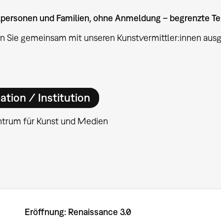
elpersonen und Familien, ohne Anmeldung – begrenzte T
n Sie gemeinsam mit unseren Kunstvermittler:innen au
ation / Institution
ntrum für Kunst und Medien
Eröffnung: Renaissance 3.0