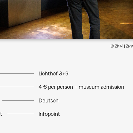
© ZKM | Zent
Lichthof 8+9
4 € per person + museum admission
Deutsch
t
Infopoint