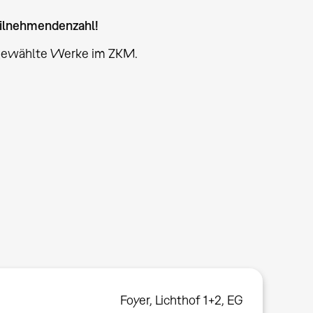
eilnehmendenzahl!
sgewählte Werke im ZKM.
Foyer
,
Lichthof 1+2, EG