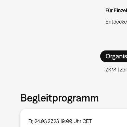
Für Einz
Entdecke
Organis
ZKM | Ze
Begleitprogramm
Fr, 24.03.2023 19:00 Uhr CET