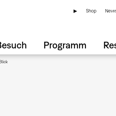
▶
Shop
News
Besuch
Programm
Re
Blick