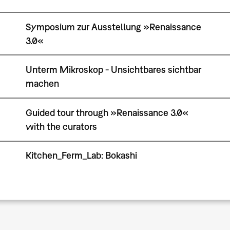
Symposium zur Ausstellung »Renaissance
3.0«
Unterm Mikroskop - Unsichtbares sichtbar
machen
Guided tour through »Renaissance 3.0«
with the curators
Kitchen_Ferm_Lab: Bokashi
Seitennummerierung