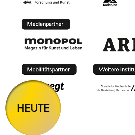
Medienpartner
Mobilitätspartner
Weitere Instit
HEUTE