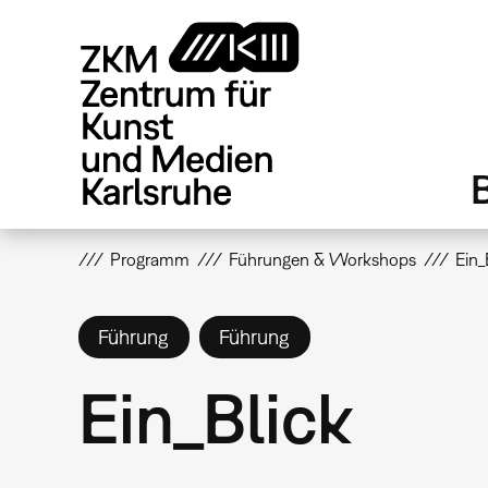
Direkt
zum
Inhalt
Programm
Führungen & Workshops
Ein_
Führung
Führung
Ein_Blick