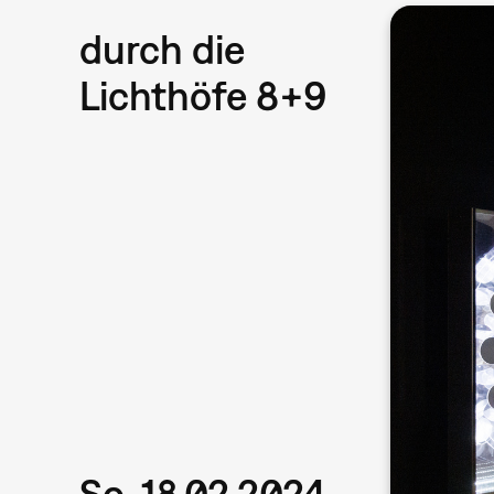
durch die
Lichthöfe 8+9
So, 18.02.2024