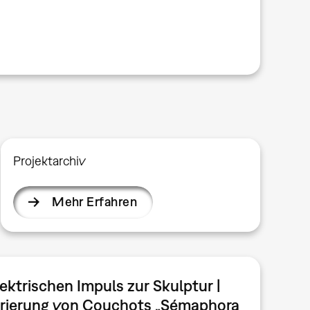
Projektarchiv
Mehr Erfahren
ektrischen Impuls zur Skulptur |
rierung von Couchots „Sémaphora