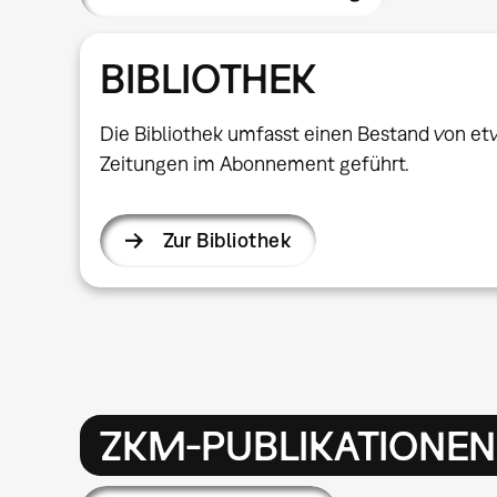
BIBLIOTHEK
Die Bibliothek umfasst einen Bestand von et
Zeitungen im Abonnement geführt.
Zur Bibliothek
ZKM-PUBLIKATIONEN