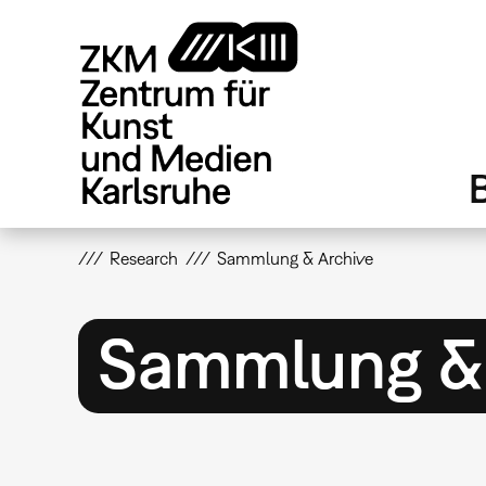
Direkt
zum
Inhalt
Research
Sammlung & Archive
Sammlung & 