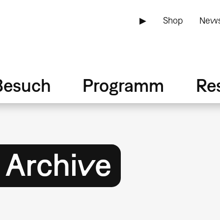
▶
Shop
News
Besuch
Programm
Re
Archive