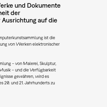
Werke und Dokumente
eit der
 Ausrichtung auf die
omputerkunstsammlung ist die
lung von Werken elektronischer
mlung – von Malerei, Skulptur,
usik – und die Verfügbarkeit
reignisse gewähren, wird es
s 20. und 21. Jahrhunderts zu