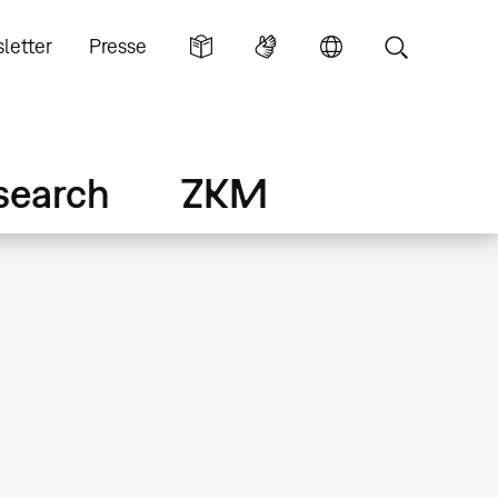
letter
Presse
search
ZKM