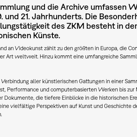
ammlung und die Archive umfassen 
. und 21. Jahrhunderts. Die Besonderh
ngstätigkeit des ZKM besteht in der
ronischen Künste.
nd an Videokunst zählt zu den größten in Europa, die C
hrer Art weltweit. Hinzu kommt eine umfangreiche Samm
 Verbindung aller künstlerischen Gattungen in einer Sam
t, Performance und computerbasierten Werken bis zur M
er Dokumente, die tiefere Einblicke in die historischen E
eine vielfältige Perspektiven auf Kunst und Geschichte de
.