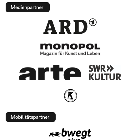
Medienpartner
Mobilitätspartner