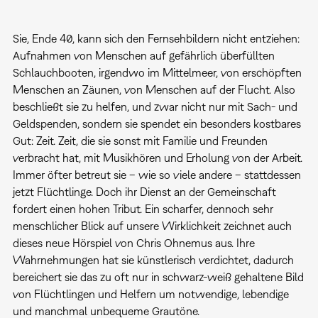
Sie, Ende 40, kann sich den Fernsehbildern nicht entziehen:
Aufnahmen von Menschen auf gefährlich überfüllten
Schlauchbooten, irgendwo im Mittelmeer, von erschöpften
Menschen an Zäunen, von Menschen auf der Flucht. Also
beschließt sie zu helfen, und zwar nicht nur mit Sach- und
Geldspenden, sondern sie spendet ein besonders kostbares
Gut: Zeit. Zeit, die sie sonst mit Familie und Freunden
verbracht hat, mit Musikhören und Erholung von der Arbeit.
Immer öfter betreut sie – wie so viele andere – stattdessen
jetzt Flüchtlinge. Doch ihr Dienst an der Gemeinschaft
fordert einen hohen Tribut. Ein scharfer, dennoch sehr
menschlicher Blick auf unsere Wirklichkeit zeichnet auch
dieses neue Hörspiel von Chris Ohnemus aus. Ihre
Wahrnehmungen hat sie künstlerisch verdichtet, dadurch
bereichert sie das zu oft nur in schwarz-weiß gehaltene Bild
von Flüchtlingen und Helfern um notwendige, lebendige
und manchmal unbequeme Grautöne.